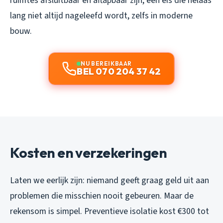
ruimtes afsluitbaar en aftapbaar zijn, een eis die helaas
lang niet altijd nageleefd wordt, zelfs in moderne
bouw.
NU BEREIKBAAR
BEL 070 204 37 42
Kosten en verzekeringen
Laten we eerlijk zijn: niemand geeft graag geld uit aan
problemen die misschien nooit gebeuren. Maar de
rekensom is simpel. Preventieve isolatie kost €300 tot