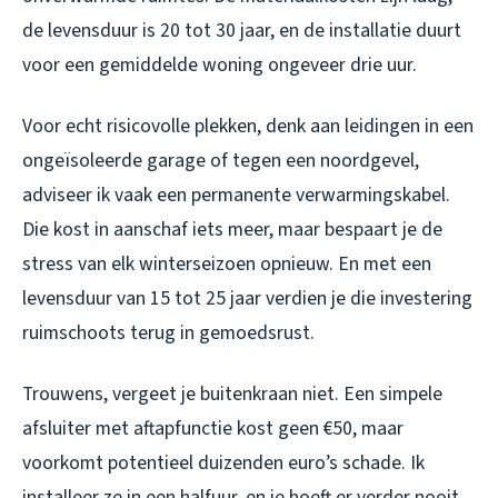
de levensduur is 20 tot 30 jaar, en de installatie duurt
voor een gemiddelde woning ongeveer drie uur.
Voor echt risicovolle plekken, denk aan leidingen in een
ongeïsoleerde garage of tegen een noordgevel,
adviseer ik vaak een permanente verwarmingskabel.
Die kost in aanschaf iets meer, maar bespaart je de
stress van elk winterseizoen opnieuw. En met een
levensduur van 15 tot 25 jaar verdien je die investering
ruimschoots terug in gemoedsrust.
Trouwens, vergeet je buitenkraan niet. Een simpele
afsluiter met aftapfunctie kost geen €50, maar
voorkomt potentieel duizenden euro’s schade. Ik
installeer ze in een halfuur, en je hoeft er verder nooit