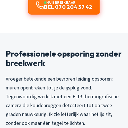
NU BEREIKBAAR
BEL 070 204 37 42
Professionele opsporing zonder
breekwerk
Vroeger betekende een bevroren leiding opsporen:
muren openbreken tot je de ijsplug vond.
Tegenwoordig werk ik met een FLIR thermografische
camera die koudebruggen detecteert tot op twee
graden nauwkeurig. Ik zie letterlijk waar het ijs zit,
zonder ook maar één tegel te lichten.