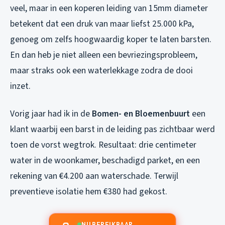
veel, maar in een koperen leiding van 15mm diameter
betekent dat een druk van maar liefst 25.000 kPa,
genoeg om zelfs hoogwaardig koper te laten barsten.
En dan heb je niet alleen een bevriezingsprobleem,
maar straks ook een waterlekkage zodra de dooi
inzet.
Vorig jaar had ik in de
Bomen- en Bloemenbuurt
een
klant waarbij een barst in de leiding pas zichtbaar werd
toen de vorst wegtrok. Resultaat: drie centimeter
water in de woonkamer, beschadigd parket, en een
rekening van €4.200 aan waterschade. Terwijl
preventieve isolatie hem €380 had gekost.
NU BEREIKBAAR