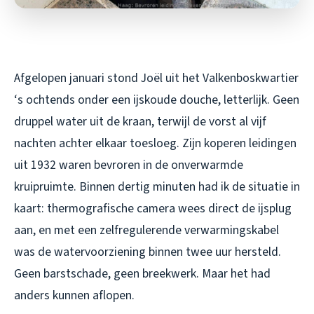
Afgelopen januari stond Joël uit het Valkenboskwartier
‘s ochtends onder een ijskoude douche, letterlijk. Geen
druppel water uit de kraan, terwijl de vorst al vijf
nachten achter elkaar toesloeg. Zijn koperen leidingen
uit 1932 waren bevroren in de onverwarmde
kruipruimte. Binnen dertig minuten had ik de situatie in
kaart: thermografische camera wees direct de ijsplug
aan, en met een zelfregulerende verwarmingskabel
was de watervoorziening binnen twee uur hersteld.
Geen barstschade, geen breekwerk. Maar het had
anders kunnen aflopen.