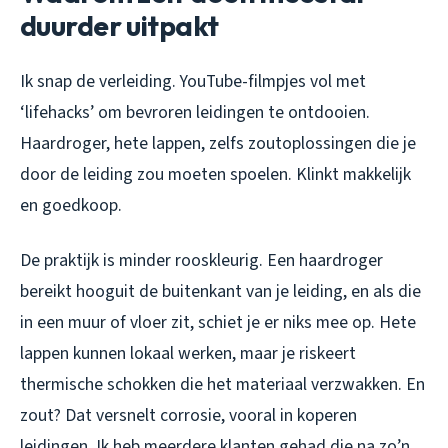
duurder uitpakt
Ik snap de verleiding. YouTube-filmpjes vol met
‘lifehacks’ om bevroren leidingen te ontdooien.
Haardroger, hete lappen, zelfs zoutoplossingen die je
door de leiding zou moeten spoelen. Klinkt makkelijk
en goedkoop.
De praktijk is minder rooskleurig. Een haardroger
bereikt hooguit de buitenkant van je leiding, en als die
in een muur of vloer zit, schiet je er niks mee op. Hete
lappen kunnen lokaal werken, maar je riskeert
thermische schokken die het materiaal verzwakken. En
zout? Dat versnelt corrosie, vooral in koperen
leidingen. Ik heb meerdere klanten gehad die na zo’n