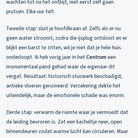
wachten tot na het ontbijt, niet eerst zelf gaan
prutsen. Elke uur telt.
Tweede stap: sluit je hoofdkraan af. Zelfs als er nu
geen water stroomt, zodra die ijsplug ontdooit en er
blijkt een barst te zitten, wil je niet dat je hele huis
onderloopt. Ik heb vorig jaar in het
Centrum
een
monumentaal pand gehad waar de eigenaar dit
vergat. Resultaat: historisch stucwerk beschadigd,
antieke vloeren geruïneerd. Verzekering dekte het
uiteindelijk, maar de emotionele schade was enorm.
Derde stap: verwarm de ruimte waar je vermoedt dat
de leiding bevroren is. Zet een kacheltje neer, open
binnendeuren zodat warme lucht kan circuleren. Maar