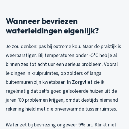
Wanneer bevriezen
waterleidingen eigenlijk?
Je zou denken: pas bij extreme kou. Maar de praktijk is
weerbarstiger. Bij temperaturen onder -5°C heb je al
binnen zes tot acht uur een serieus probleem. Vooral
leidingen in kruipruimtes, op zolders of langs
buitenmuren zijn kwetsbaar. In
Zorgvliet
zie ik
regelmatig dat zelfs goed geïsoleerde huizen uit de
jaren ’60 problemen krijgen, omdat destijds niemand
rekening hield met die onverwarmde tussenruimtes.
Water zet bij bevriezing ongeveer 9% uit. Klinkt niet