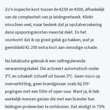
Zo’n inspectie kost tussen de €250 en €500, afhankelijk
van de complexiteit van je leidingnetwerk. Klinkt
misschien veel, maar bedenk dat je opstalverzekering
deze opsporingskosten meestal dekt. En het
voorkomt dat ik op goed geluk ga hakken, wat je
gemiddeld €1.200 extra kost aan onnodige schade.
Na lokalisatie gebruik ik een zelfregulerende
verwarmingskabel. Die activeert automatisch onder
3°C en schakelt zichzelf uit boven 5°C. Geen risico op
oververhitting, geen brandgevaar zoals bij DIY-
pogingen met een föhn of open vuur. Want ja, ik heb
werkelijk mensen gezien die met een brander hun
leidingen probeerden te ontdooien. Dat eindigt in 75%