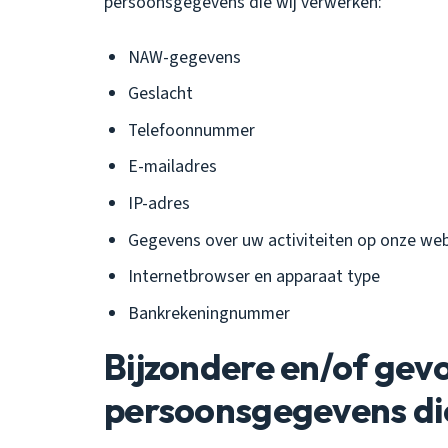
persoonsgegevens die wij verwerken:
NAW-gegevens
Geslacht
Telefoonnummer
E-mailadres
IP-adres
Gegevens over uw activiteiten op onze web
Internetbrowser en apparaat type
Bankrekeningnummer
Bijzondere en/of gev
persoonsgegevens di