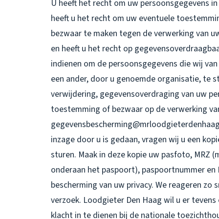
U heeft het recht om uw persoonsgegevens in t
heeft u het recht om uw eventuele toestemmin
bezwaar te maken tegen de verwerking van 
en heeft u het recht op gegevensoverdraagbaar
indienen om de persoonsgegevens die wij van 
een ander, door u genoemde organisatie, te st
verwijdering, gegevensoverdraging van uw pe
toestemming of bezwaar op de verwerking va
gegevensbescherming@mrloodgieterdenhaag.nl.
inzage door u is gedaan, vragen wij u een kop
sturen. Maak in deze kopie uw pasfoto, MRZ 
onderaan het paspoort), paspoortnummer en B
bescherming van uw privacy. We reageren zo s
verzoek. Loodgieter Den Haag wil u er tevens 
klacht in te dienen bij de nationale toezichth