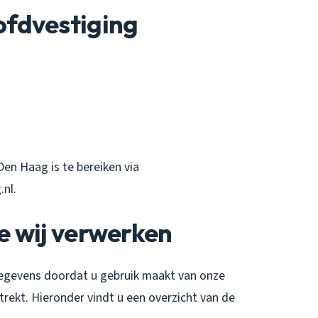
fdvestiging
en Haag is te bereiken via
nl.
e wij verwerken
gevens doordat u gebruik maakt van onze
trekt. Hieronder vindt u een overzicht van de