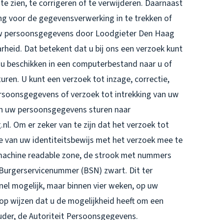
e zien, te corrigeren of te verwijderen. Daarnaast
g voor de gegevensverwerking in te trekken of
uw persoonsgegevens door Loodgieter Den Haag
heid. Dat betekent dat u bij ons een verzoek kunt
u beschikken in een computerbestand naar u of
uren. U kunt een verzoek tot inzage, correctie,
rsoonsgegevens of verzoek tot intrekking van uw
n uw persoonsgegevens sturen naar
 Om er zeker van te zijn dat het verzoek tot
ie van uw identiteitsbewijs met het verzoek mee te
(machine readable zone, de strook met nummers
urgerservicenummer (BSN) zwart. Dit ter
nel mogelijk, maar binnen vier weken, op uw
op wijzen dat u de mogelijkheid heeft om een
ouder, de Autoriteit Persoonsgegevens.