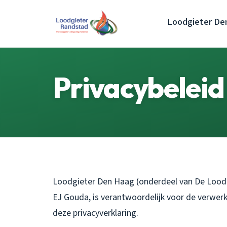
Loodgieter De
Privacybeleid
Loodgieter Den Haag (onderdeel van De Loodg
EJ Gouda, is verantwoordelijk voor de verwe
deze privacyverklaring.