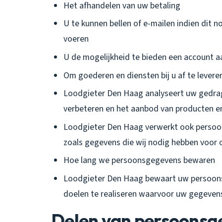
Het afhandelen van uw betaling
U te kunnen bellen of e-mailen indien dit n
voeren
U de mogelijkheid te bieden een account 
Om goederen en diensten bij u af te levere
Loodgieter Den Haag analyseert uw gedra
verbeteren en het aanbod van producten e
Loodgieter Den Haag verwerkt ook persoonsg
zoals gegevens die wij nodig hebben voor o
Hoe lang we persoonsgegevens bewaren
Loodgieter Den Haag bewaart uw persoonsg
doelen te realiseren waarvoor uw gegeven
Delen van persoonsg