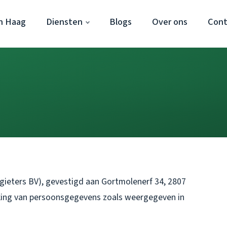
n Haag
Diensten
Blogs
Over ons
Cont
ieters BV), gevestigd aan Gortmolenerf 34, 2807
rking van persoonsgegevens zoals weergegeven in