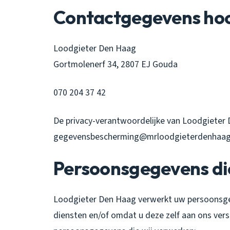
Contactgegevens hoo
Loodgieter Den Haag
Gortmolenerf 34, 2807 EJ Gouda
070 204 37 42
De privacy-verantwoordelijke van Loodgieter D
gegevensbescherming@mrloodgieterdenhaag.
Persoonsgegevens di
Loodgieter Den Haag verwerkt uw persoonsge
diensten en/of omdat u deze zelf aan ons vers