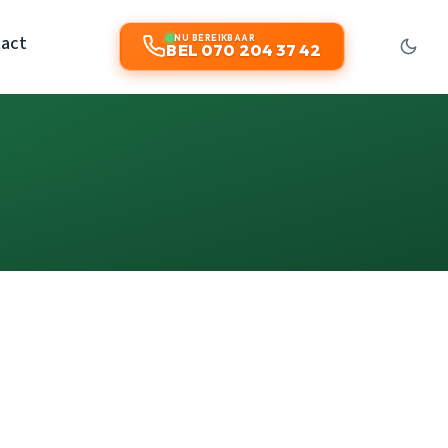
act
NU BEREIKBAAR
BEL 070 204 37 42