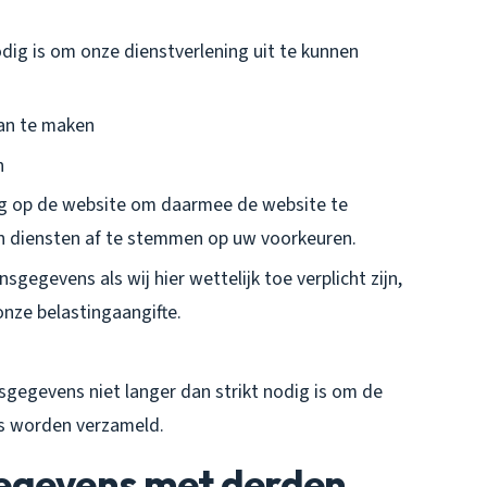
odig is om onze dienstverlening uit te kunnen
aan te maken
n
g op de website om daarmee de website te
n diensten af te stemmen op uw voorkeuren.
egevens als wij hier wettelijk toe verplicht zijn,
nze belastingaangifte.
egevens niet langer dan strikt nodig is om de
s worden verzameld.
egevens met derden