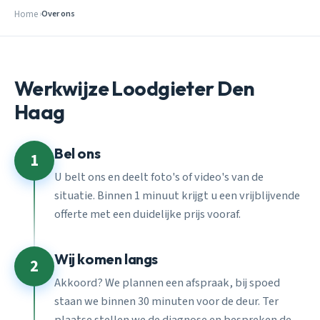
Home
Over ons
Werkwijze Loodgieter Den
Haag
Bel ons
1
U belt ons en deelt foto's of video's van de
situatie. Binnen 1 minuut krijgt u een vrijblijvende
offerte met een duidelijke prijs vooraf.
Wij komen langs
2
Akkoord? We plannen een afspraak, bij spoed
staan we binnen 30 minuten voor de deur. Ter
plaatse stellen we de diagnose en bespreken de