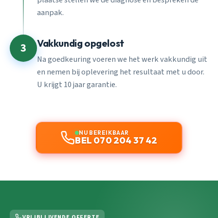
aanpak.
Vakkundig opgelost
3
Na goedkeuring voeren we het werk vakkundig uit
en nemen bij oplevering het resultaat met u door.
U krijgt 10 jaar garantie.
NU BEREIKBAAR
BEL 070 204 37 42
VRIJBLIJVENDE OFFERTE