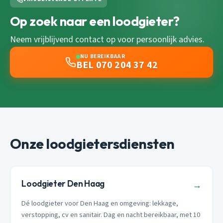
Op zoek naar een loodgieter?
Neem vrijblijvend contact op voor persoonlijk advies.
NU BEREIKBAAR
BEL 070 204 37 42
Onze loodgietersdiensten
Loodgieter Den Haag
→
Dé loodgieter voor Den Haag en omgeving: lekkage,
verstopping, cv en sanitair. Dag en nacht bereikbaar, met 10