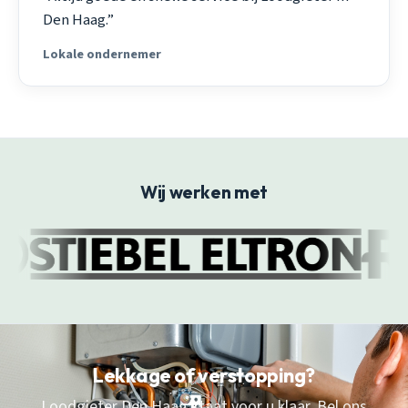
Den Haag.”
Lokale ondernemer
Wij werken met
Lekkage of verstopping?
Loodgieter Den Haag staat voor u klaar. Bel ons