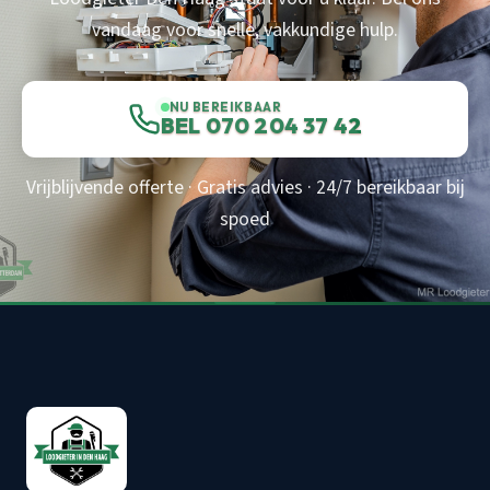
vandaag voor snelle, vakkundige hulp.
NU BEREIKBAAR
BEL 070 204 37 42
Vrijblijvende offerte · Gratis advies · 24/7 bereikbaar bij
spoed