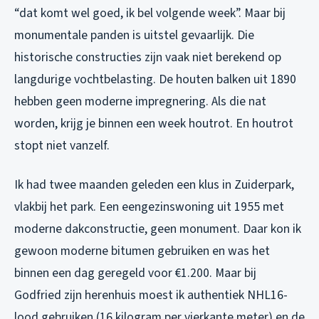
“dat komt wel goed, ik bel volgende week”. Maar bij
monumentale panden is uitstel gevaarlijk. Die
historische constructies zijn vaak niet berekend op
langdurige vochtbelasting. De houten balken uit 1890
hebben geen moderne impregnering. Als die nat
worden, krijg je binnen een week houtrot. En houtrot
stopt niet vanzelf.
Ik had twee maanden geleden een klus in Zuiderpark,
vlakbij het park. Een eengezinswoning uit 1955 met
moderne dakconstructie, geen monument. Daar kon ik
gewoon moderne bitumen gebruiken en was het
binnen een dag geregeld voor €1.200. Maar bij
Godfried zijn herenhuis moest ik authentiek NHL16-
lood gebruiken (16 kilogram per vierkante meter) en de