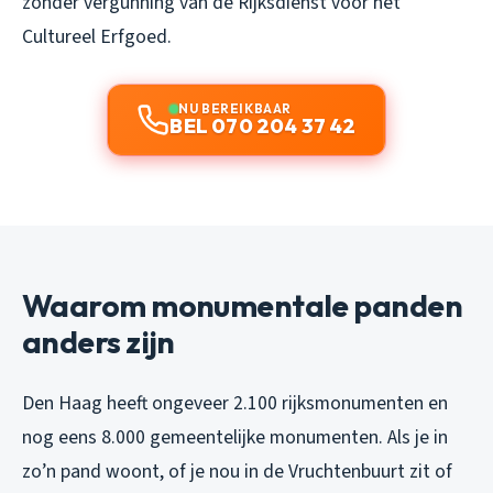
zonder vergunning van de Rijksdienst voor het
Cultureel Erfgoed.
NU BEREIKBAAR
BEL 070 204 37 42
Waarom monumentale panden
anders zijn
Den Haag heeft ongeveer 2.100 rijksmonumenten en
nog eens 8.000 gemeentelijke monumenten. Als je in
zo’n pand woont, of je nou in de Vruchtenbuurt zit of