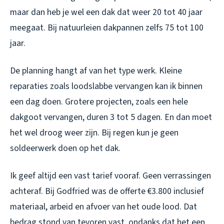
maar dan heb je wel een dak dat weer 20 tot 40 jaar
meegaat. Bij natuurleien dakpannen zelfs 75 tot 100
jaar.
De planning hangt af van het type werk. Kleine
reparaties zoals loodslabbe vervangen kan ik binnen
een dag doen. Grotere projecten, zoals een hele
dakgoot vervangen, duren 3 tot 5 dagen. En dan moet
het wel droog weer zijn. Bij regen kun je geen
soldeerwerk doen op het dak.
Ik geef altijd een vast tarief vooraf. Geen verrassingen
achteraf. Bij Godfried was de offerte €3.800 inclusief
materiaal, arbeid en afvoer van het oude lood. Dat
bedrag stond van tevoren vast, ondanks dat het een