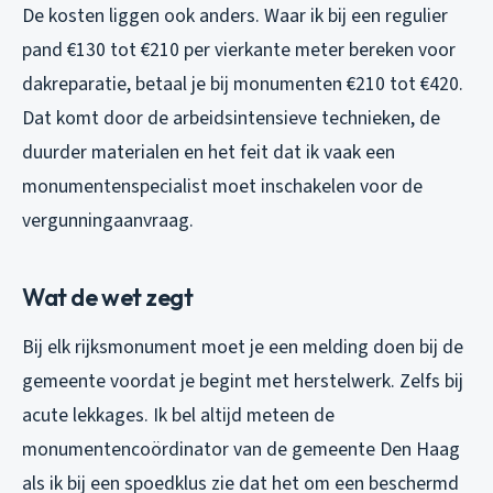
De kosten liggen ook anders. Waar ik bij een regulier
pand €130 tot €210 per vierkante meter bereken voor
dakreparatie, betaal je bij monumenten €210 tot €420.
Dat komt door de arbeidsintensieve technieken, de
duurder materialen en het feit dat ik vaak een
monumentenspecialist moet inschakelen voor de
vergunningaanvraag.
Wat de wet zegt
Bij elk rijksmonument moet je een melding doen bij de
gemeente voordat je begint met herstelwerk. Zelfs bij
acute lekkages. Ik bel altijd meteen de
monumentencoördinator van de gemeente Den Haag
als ik bij een spoedklus zie dat het om een beschermd