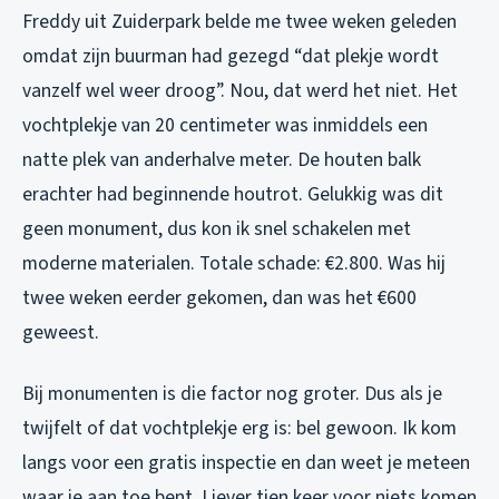
Freddy uit Zuiderpark belde me twee weken geleden
omdat zijn buurman had gezegd “dat plekje wordt
vanzelf wel weer droog”. Nou, dat werd het niet. Het
vochtplekje van 20 centimeter was inmiddels een
natte plek van anderhalve meter. De houten balk
erachter had beginnende houtrot. Gelukkig was dit
geen monument, dus kon ik snel schakelen met
moderne materialen. Totale schade: €2.800. Was hij
twee weken eerder gekomen, dan was het €600
geweest.
Bij monumenten is die factor nog groter. Dus als je
twijfelt of dat vochtplekje erg is: bel gewoon. Ik kom
langs voor een gratis inspectie en dan weet je meteen
waar je aan toe bent. Liever tien keer voor niets komen