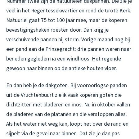
Nummer twee zijn de natuurleien dakpannen. Die zie je
veel in het Regentessekwartier en rond de Grote Kerk.
Natuurlei gaat 75 tot 100 jaar mee, maar de koperen
bevestigingshaken roesten door. Dan krijg je
verschuivende pannen bij storm. Vorige maand nog bij
een pand aan de Prinsegracht: drie pannen waren naar
beneden gegleden na een windhoos. Het regende
gewoon naar binnen op de antieke houten vloer.
En dan heb je de dakgoten. Bij vooroorlogse panden
uit de Vruchtenbuurt zie ik vaak koperen goten die
dichtzitten met bladeren en mos. Nu in oktober vallen
de bladeren van de platanen en die verstoppen alles.
Als het water niet weg kan, loopt het over de rand en
sijpelt via de gevel naar binnen. Dat zie je dan pas