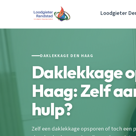
Loodgieter De
DAKLEKKAGE DEN HAAG
Daklekkage o
Haag: Zelf aan
hulp?
Zelf een daklekkage opsporen of toch een p