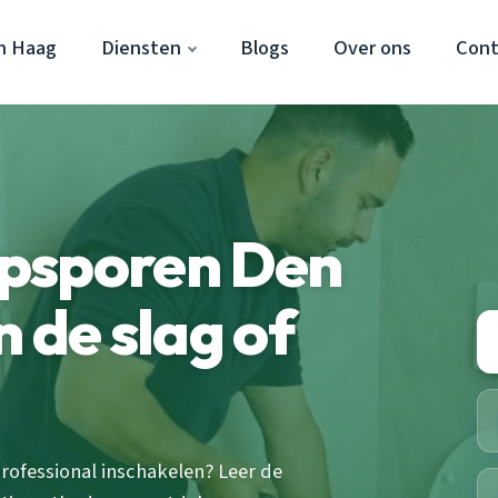
n Haag
Diensten
Blogs
Over ons
Cont
psporen Den
 de slag of
rofessional inschakelen? Leer de