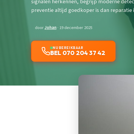
signalen herkennen, begrijp moderne det
preventie altijd goedkoper is dan reparatie
door
Johan
· 19 december 2025
NU BEREIKBAAR
BEL 070 204 37 42