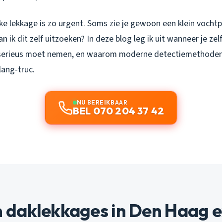
ke lekkage is zo urgent. Soms zie je gewoon een klein vochtp
kan ik dit zelf uitzoeken? In deze blog leg ik uit wanneer je zel
 serieus moet nemen, en waarom moderne detectiemethoden 
lang-truc.
NU BEREIKBAAR
BEL 070 204 37 42
daklekkages in Den Haag e