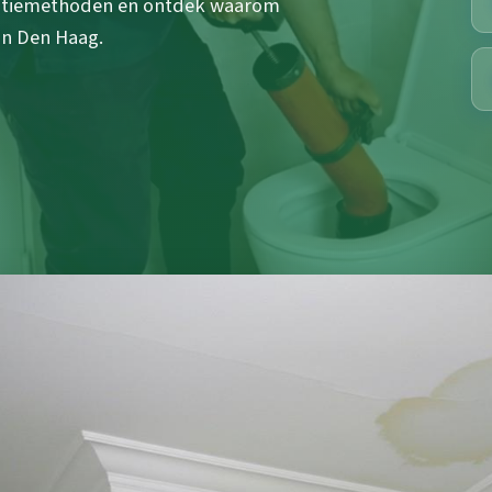
ectiemethoden en ontdek waarom
 in Den Haag.