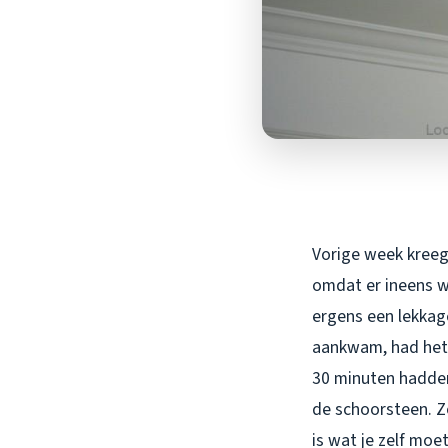
Vorige week kreeg 
omdat er ineens w
ergens een lekkage
aankwam, had het 
30 minuten hadden
de schoorsteen. Z
is wat je zelf moet