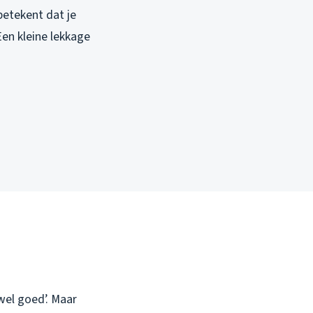
etekent dat je
en kleine lekkage
 wel goed’. Maar