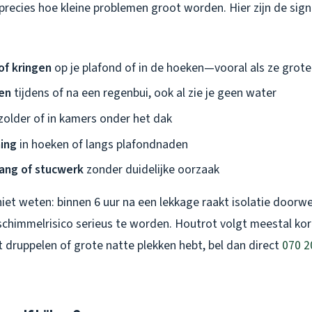
 precies hoe kleine problemen groot worden. Hier zijn de signa
of kringen
op je plafond of in de hoeken—vooral als ze grot
en
tijdens of na een regenbui, ook al zie je geen water
zolder of in kamers onder het dak
ing
in hoeken of langs plafondnaden
ang of stucwerk
zonder duidelijke oorzaak
et weten: binnen 6 uur na een lekkage raakt isolatie doorwe
schimmelrisico serieus te worden. Houtrot volgt meestal kor
et druppelen of grote natte plekken hebt, bel dan direct
070 2