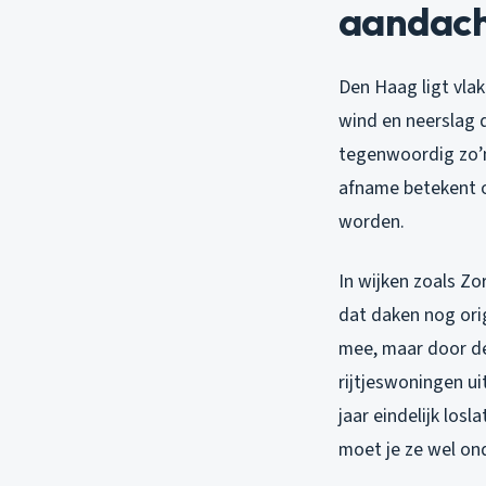
aandach
Den Haag ligt vlak
wind en neerslag 
tegenwoordig zo’n
afname betekent o
worden.
In wijken zoals Zo
dat daken nog ori
mee, maar door de 
rijtjeswoningen u
jaar eindelijk lo
moet je ze wel on