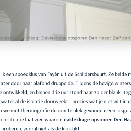
ik een spoedklus van Fayèn uit de Schildersbuurt. Ze belde 
ater door haar plafond druppelde. Tijdens de hevige winter
 ontwikkeld, en binnen drie uur stond haar zolder blank. Tege
water al de isolatie doorweekt—precies wat je
niet
wilt in 
 we met thermografie de exacte plek gevonden: een losgera
o’n situatie laat zien waarom
daklekkage opsporen Den Ha
 proberen, vooral niet als de klok tikt.