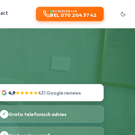
act
NU BEREIKBAAR
BEL 070 204 37 42
4,9
★★★★★
431 Google reviews
✓
Gratis telefonisch advies