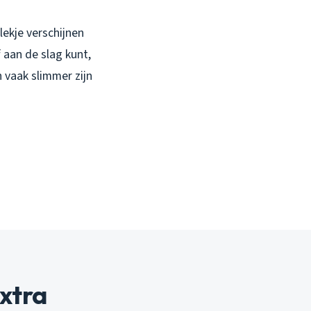
lekje verschijnen
f aan de slag kunt,
vaak slimmer zijn
xtra