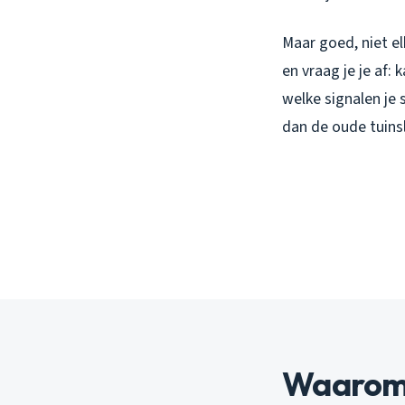
Maar goed, niet el
en vraag je je af: 
welke signalen je
dan de oude tuins
Waarom 