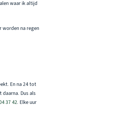
len waar ik altijd
er worden na regen
ekt. En na 24 tot
t daarna. Dus als
04 37 42
. Elke uur