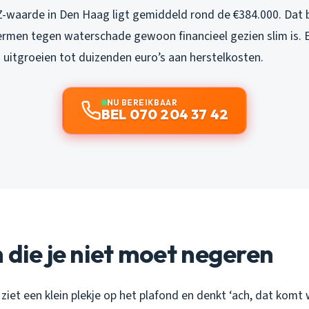
waarde in Den Haag ligt gemiddeld rond de €384.000. Dat b
ermen tegen waterschade gewoon financieel gezien slim is. E
n uitgroeien tot duizenden euro’s aan herstelkosten.
NU BEREIKBAAR
BEL 070 204 37 42
 die je niet moet negeren
e ziet een klein plekje op het plafond en denkt ‘ach, dat komt