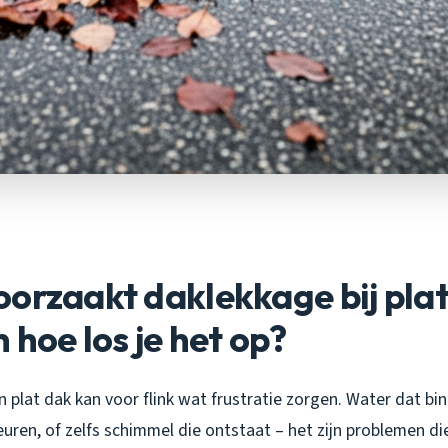
orzaakt daklekkage bij pla
 hoe los je het op?
 plat dak kan voor flink wat frustratie zorgen. Water dat bi
euren, of zelfs schimmel die ontstaat – het zijn problemen di