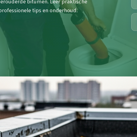
verouderde bitumen. Leer praktische
rofessionele tips en onderhoud.