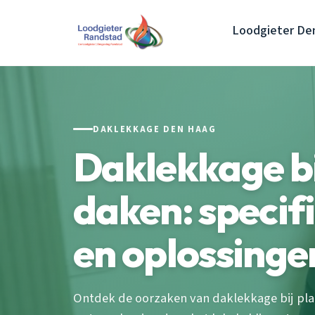
Loodgieter De
DAKLEKKAGE DEN HAAG
Daklekkage bi
daken: specif
en oplossinge
Ontdek de oorzaken van daklekkage bij pla