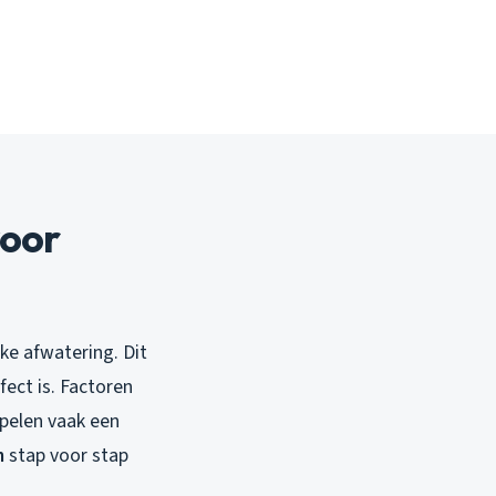
voor
ke afwatering. Dit
ect is. Factoren
pelen vaak een
n
stap voor stap