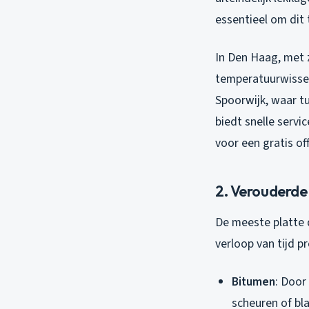
essentieel om dit
In Den Haag, met 
temperatuurwissel
Spoorwijk, waar t
biedt snelle servi
voor een gratis o
2. Verouderde
De meeste platte 
verloop van tijd 
Bitumen
: Door
scheuren of bl