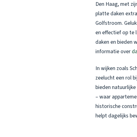
Den Haag, met zij
platte daken extr
Golfstroom. Geluk
en effectief op te
daken en bieden w
informatie over
da
In wijken zoals Sch
zeelucht een rol b
bieden natuurlijk
– waar appartemen
historische constr
helpt dagelijks b