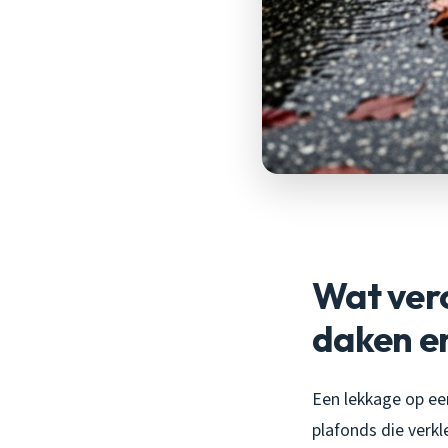
Wat vero
daken en
Een lekkage op een
plafonds die verkl