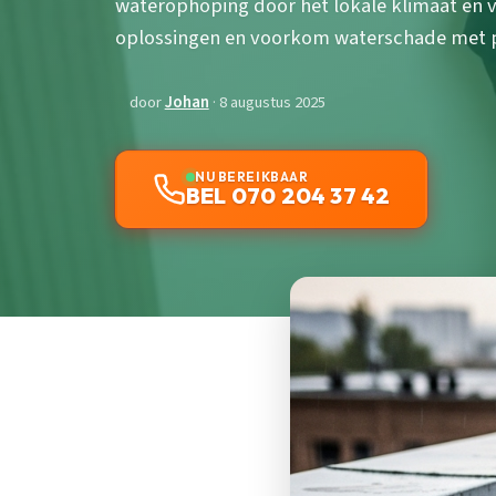
waterophoping door het lokale klimaat en 
oplossingen en voorkom waterschade met p
door
Johan
· 8 augustus 2025
NU BEREIKBAAR
BEL 070 204 37 42