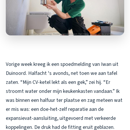
Vorige week kreeg ik een spoedmelding van Iwan uit
Duinoord. Halfacht ‘s avonds, net toen we aan tafel
zaten. “Mijn CV-ketel lekt als een gek,” zei hij. “Er
stroomt water onder mijn keukenkasten vandaan.” Ik
was binnen een halfuur ter plaatse en zag meteen wat
er mis was: een doe-het-zelf reparatie aan de
expansievat-aansluiting, uitgevoerd met verkeerde
koppelingen. De druk had de fitting eruit geblazen.