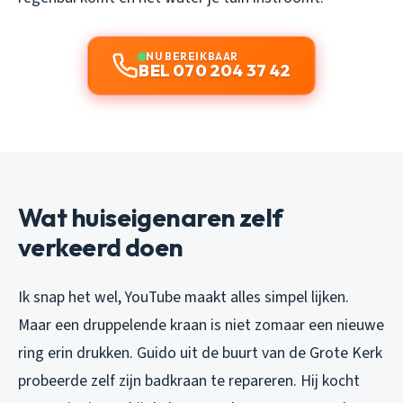
NU BEREIKBAAR
BEL 070 204 37 42
Wat huiseigenaren zelf
verkeerd doen
Ik snap het wel, YouTube maakt alles simpel lijken.
Maar een druppelende kraan is niet zomaar een nieuwe
ring erin drukken. Guido uit de buurt van de Grote Kerk
probeerde zelf zijn badkraan te repareren. Hij kocht