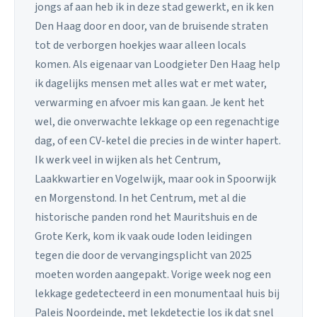
jongs af aan heb ik in deze stad gewerkt, en ik ken
Den Haag door en door, van de bruisende straten
tot de verborgen hoekjes waar alleen locals
komen. Als eigenaar van Loodgieter Den Haag help
ik dagelijks mensen met alles wat er met water,
verwarming en afvoer mis kan gaan. Je kent het
wel, die onverwachte lekkage op een regenachtige
dag, of een CV-ketel die precies in de winter hapert.
Ik werk veel in wijken als het Centrum,
Laakkwartier en Vogelwijk, maar ook in Spoorwijk
en Morgenstond. In het Centrum, met al die
historische panden rond het Mauritshuis en de
Grote Kerk, kom ik vaak oude loden leidingen
tegen die door de vervangingsplicht van 2025
moeten worden aangepakt. Vorige week nog een
lekkage gedetecteerd in een monumentaal huis bij
Paleis Noordeinde, met lekdetectie los ik dat snel