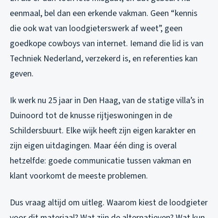
eenmaal, bel dan een erkende vakman. Geen “kennis
die ook wat van loodgieterswerk af weet”, geen
goedkope cowboys van internet. Iemand die lid is van
Techniek Nederland, verzekerd is, en referenties kan
geven.
Ik werk nu 25 jaar in Den Haag, van de statige villa’s in
Duinoord tot de knusse rijtjeswoningen in de
Schildersbuurt. Elke wijk heeft zijn eigen karakter en
zijn eigen uitdagingen. Maar één ding is overal
hetzelfde: goede communicatie tussen vakman en
klant voorkomt de meeste problemen.
Dus vraag altijd om uitleg. Waarom kiest de loodgieter
voor dit materiaal? Wat zijn de alternatieven? Wat kun