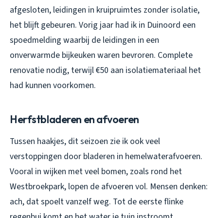
afgesloten, leidingen in kruipruimtes zonder isolatie,
het blijft gebeuren. Vorig jaar had ik in Duinoord een
spoedmelding waarbij de leidingen in een
onverwarmde bijkeuken waren bevroren. Complete
renovatie nodig, terwijl €50 aan isolatiemateriaal het
had kunnen voorkomen.
Herfstbladeren en afvoeren
Tussen haakjes, dit seizoen zie ik ook veel
verstoppingen door bladeren in hemelwaterafvoeren.
Vooral in wijken met veel bomen, zoals rond het
Westbroekpark, lopen de afvoeren vol. Mensen denken:
ach, dat spoelt vanzelf weg. Tot de eerste flinke
regenbui komt en het water je tuin instroomt.