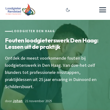
LOODGIETER DEN HAAG
Fouten loodgieterswerk Den Haag:
Lessen uit de praktijk
Ontdek de meest voorkomende fouten bij
loodgieterswerk in Den Haag. Van doe-het-zelf
blunders tot professionele misstappen,
praktijklessen uit 25 jaar ervaring in Duinoord en
Schildersbuurt.
door
Johan
· 21 november 2025