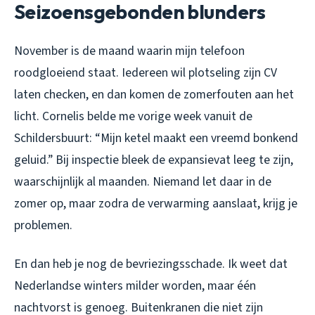
Seizoensgebonden blunders
November is de maand waarin mijn telefoon
roodgloeiend staat. Iedereen wil plotseling zijn CV
laten checken, en dan komen de zomerfouten aan het
licht. Cornelis belde me vorige week vanuit de
Schildersbuurt: “Mijn ketel maakt een vreemd bonkend
geluid.” Bij inspectie bleek de expansievat leeg te zijn,
waarschijnlijk al maanden. Niemand let daar in de
zomer op, maar zodra de verwarming aanslaat, krijg je
problemen.
En dan heb je nog de bevriezingsschade. Ik weet dat
Nederlandse winters milder worden, maar één
nachtvorst is genoeg. Buitenkranen die niet zijn