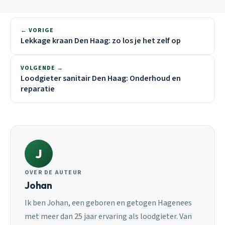
← VORIGE
Lekkage kraan Den Haag: zo los je het zelf op
VOLGENDE →
Loodgieter sanitair Den Haag: Onderhoud en
reparatie
J
OVER DE AUTEUR
Johan
Ik ben Johan, een geboren en getogen Hagenees
met meer dan 25 jaar ervaring als loodgieter. Van