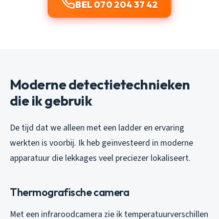
BEL 070 204 37 42
Moderne detectietechnieken
die ik gebruik
De tijd dat we alleen met een ladder en ervaring
werkten is voorbij. Ik heb geïnvesteerd in moderne
apparatuur die lekkages veel preciezer lokaliseert.
Thermografische camera
Met een infraroodcamera zie ik temperatuurverschillen