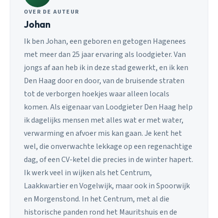
OVER DE AUTEUR
Johan
Ik ben Johan, een geboren en getogen Hagenees
met meer dan 25 jaar ervaring als loodgieter. Van
jongs af aan heb ik in deze stad gewerkt, en ik ken
Den Haag door en door, van de bruisende straten
tot de verborgen hoekjes waar alleen locals
komen. Als eigenaar van Loodgieter Den Haag help
ik dagelijks mensen met alles wat er met water,
verwarming en afvoer mis kan gaan. Je kent het
wel, die onverwachte lekkage op een regenachtige
dag, of een CV-ketel die precies in de winter hapert.
Ik werk veel in wijken als het Centrum,
Laakkwartier en Vogelwijk, maar ook in Spoorwijk
en Morgenstond. In het Centrum, met al die
historische panden rond het Mauritshuis en de