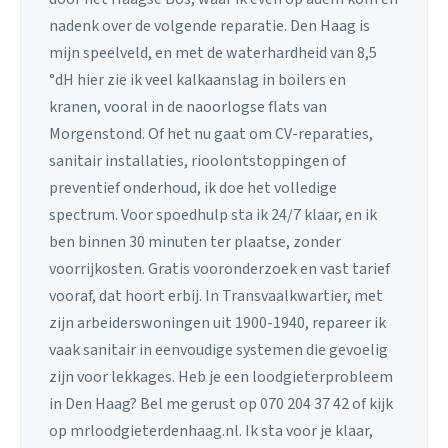
nadenk over de volgende reparatie. Den Haag is
mijn speelveld, en met de waterhardheid van 8,5
°dH hier zie ik veel kalkaanslag in boilers en
kranen, vooral in de naoorlogse flats van
Morgenstond. Of het nu gaat om CV-reparaties,
sanitair installaties, rioolontstoppingen of
preventief onderhoud, ik doe het volledige
spectrum. Voor spoedhulp sta ik 24/7 klaar, en ik
ben binnen 30 minuten ter plaatse, zonder
voorrijkosten. Gratis vooronderzoek en vast tarief
vooraf, dat hoort erbij. In Transvaalkwartier, met
zijn arbeiderswoningen uit 1900-1940, repareer ik
vaak sanitair in eenvoudige systemen die gevoelig
zijn voor lekkages. Heb je een loodgieterprobleem
in Den Haag? Bel me gerust op 070 204 37 42 of kijk
op mrloodgieterdenhaag.nl. Ik sta voor je klaar,