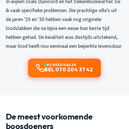
In wijken zoals Duinoord en het Valkenboskwartier zie
ik vaak specifieke problemen. Die prachtige villa’s uit
de jaren ’20 en ’30 hebben vaak nog originele
loodslabben die na bijna een eeuw hun beste tijd
hebben gehad. De kwaliteit was destijds uitstekend,
maar lood heeft nou eenmaal een beperkte levensduur.
NU BEREIKBAAR
BEL 070 204 37 42
De meest voorkomende
boosdoeners