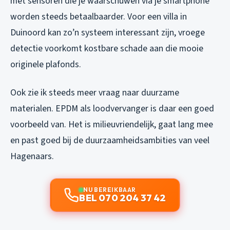
met sensoren die je waarschuwen via je smartphone
worden steeds betaalbaarder. Voor een villa in
Duinoord kan zo’n systeem interessant zijn, vroege
detectie voorkomt kostbare schade aan die mooie
originele plafonds.
Ook zie ik steeds meer vraag naar duurzame
materialen. EPDM als loodvervanger is daar een goed
voorbeeld van. Het is milieuvriendelijk, gaat lang mee
en past goed bij de duurzaamheidsambities van veel
Hagenaars.
NU BEREIKBAAR
BEL 070 204 37 42