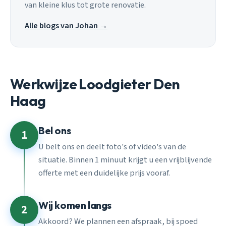
van kleine klus tot grote renovatie.
Alle blogs van Johan →
Werkwijze Loodgieter Den
Haag
Bel ons
1
U belt ons en deelt foto's of video's van de
situatie. Binnen 1 minuut krijgt u een vrijblijvende
offerte met een duidelijke prijs vooraf.
Wij komen langs
2
Akkoord? We plannen een afspraak, bij spoed