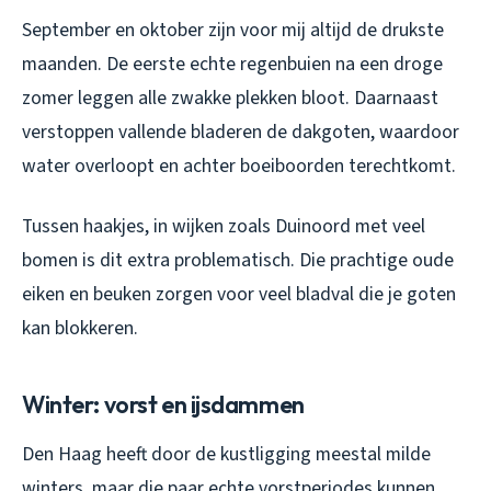
September en oktober zijn voor mij altijd de drukste
maanden. De eerste echte regenbuien na een droge
zomer leggen alle zwakke plekken bloot. Daarnaast
verstoppen vallende bladeren de dakgoten, waardoor
water overloopt en achter boeiboorden terechtkomt.
Tussen haakjes, in wijken zoals Duinoord met veel
bomen is dit extra problematisch. Die prachtige oude
eiken en beuken zorgen voor veel bladval die je goten
kan blokkeren.
Winter: vorst en ijsdammen
Den Haag heeft door de kustligging meestal milde
winters, maar die paar echte vorstperiodes kunnen