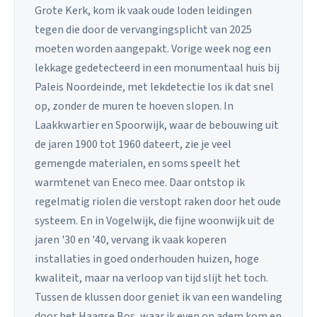
Grote Kerk, kom ik vaak oude loden leidingen
tegen die door de vervangingsplicht van 2025
moeten worden aangepakt. Vorige week nog een
lekkage gedetecteerd in een monumentaal huis bij
Paleis Noordeinde, met lekdetectie los ik dat snel
op, zonder de muren te hoeven slopen. In
Laakkwartier en Spoorwijk, waar de bebouwing uit
de jaren 1900 tot 1960 dateert, zie je veel
gemengde materialen, en soms speelt het
warmtenet van Eneco mee. Daar ontstop ik
regelmatig riolen die verstopt raken door het oude
systeem. En in Vogelwijk, die fijne woonwijk uit de
jaren '30 en '40, vervang ik vaak koperen
installaties in goed onderhouden huizen, hoge
kwaliteit, maar na verloop van tijd slijt het toch.
Tussen de klussen door geniet ik van een wandeling
door het Haagse Bos, waar ik even op adem kom en