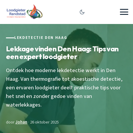
LEKDETECTIE DEN HAAG
Lekkage vinden Den Haag: Tips van
een expert loodgieter
Ontdek hoe moderne lekdetectie werkt in Den
Haag. Van thermografie tot akoestische detectie,
een ervaren loodgieter deelt praktische tips voor
het snel en zonder gedoe vinden van
waterlekkages.
door
Johan
· 26 oktober 2025