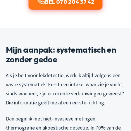
BEL 070 204 37 42
Mijn aanpak: systematisch en
zonder gedoe
Als je belt voor lekdetectie, werk ik altijd volgens een
vaste systematiek. Eerst een intake: waar zie je vocht,
sinds wanneer, zijn er recente verbouwingen geweest?
Die informatie geeft me al een eerste richting.
Dan begin ik met niet-invasieve metingen:
thermografie en akoestische detectie. In 70% van de