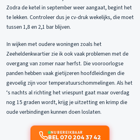
Zodra de ketel in september weer aangaat, begint het
te lekken. Controleer dus je cv-druk wekelijks, die moet
tussen 1,8 en 2,1 bar blijven.
In wijken met oudere woningen zoals het
Zeeheldenkwartier zie ik ook vaak problemen met de
overgang van zomer naar herfst. Die vooroorlogse
panden hebben vaak gietijzeren hoofdleidingen die
gevoelig zijn voor temperatuurschommelingen. Als het
‘s nachts al richting het vriespunt gaat maar overdag
nog 15 graden wordt, krijg je uitzetting en krimp die
oude verbindingen kunnen doen loslaten.
NU BEREIKBAAR
BEL 070 204 37 42