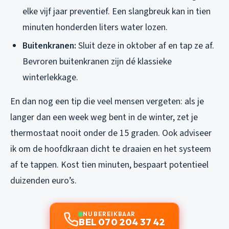
elke vijf jaar preventief. Een slangbreuk kan in tien
minuten honderden liters water lozen.
Buitenkranen:
Sluit deze in oktober af en tap ze af.
Bevroren buitenkranen zijn dé klassieke
winterlekkage.
En dan nog een tip die veel mensen vergeten: als je
langer dan een week weg bent in de winter, zet je
thermostaat nooit onder de 15 graden. Ook adviseer
ik om de hoofdkraan dicht te draaien en het systeem
af te tappen. Kost tien minuten, bespaart potentieel
duizenden euro’s.
NU BEREIKBAAR
BEL 070 204 37 42