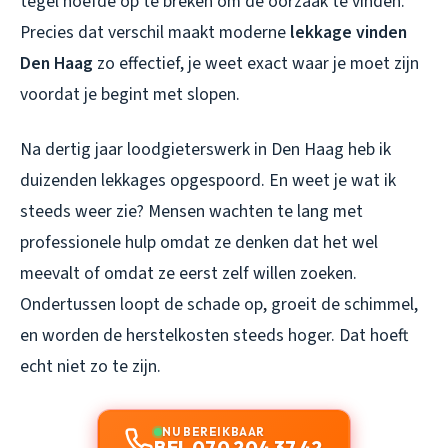
tegel hoefde op te breken om de oorzaak te vinden.
Precies dat verschil maakt moderne
lekkage vinden
Den Haag
zo effectief, je weet exact waar je moet zijn
voordat je begint met slopen.
Na dertig jaar loodgieterswerk in Den Haag heb ik
duizenden lekkages opgespoord. En weet je wat ik
steeds weer zie? Mensen wachten te lang met
professionele hulp omdat ze denken dat het wel
meevalt of omdat ze eerst zelf willen zoeken.
Ondertussen loopt de schade op, groeit de schimmel,
en worden de herstelkosten steeds hoger. Dat hoeft
echt niet zo te zijn.
NU BEREIKBAAR
BEL 070 204 37 42