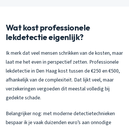
Wat kost professionele
lekdetectie eigenlijk?
Ik merk dat veel mensen schrikken van de kosten, maar
laat me het even in perspectief zetten. Professionele
lekdetectie in Den Haag kost tussen de €250 en €500,
afhankelijk van de complexiteit. Dat lijkt veel, maar
verzekeringen vergoeden dit meestal volledig bij
gedekte schade.
Belangrijker nog: met moderne detectietechnieken
bespaar ik je vaak duizenden euro’s aan onnodige