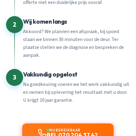
offerte met een duidelijke prijs vooraf.
Wij komen langs
2
Akkoord? We plannen een afspraak, bij spoed
staan we binnen 30 minuten voor de deur. Ter
plaatse stellen we de diagnose en bespreken de
aanpak.
Vakkundig opgelost
3
Na goedkeuring voeren we het werk vakkundig uit
en nemen bij oplevering het resultaat met u door.
U krijgt 10 jaar garantie.
NU BEREIKBAAR
BEL 070 204 37 42