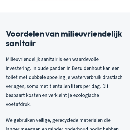
Voordelen van milieuvriendelijk
sanitair
Milieuvriendelijk sanitair is een waardevolle
investering. In oude panden in Bezuidenhout kan een
toilet met dubbele spoeling je waterverbruik drastisch
verlagen, soms met tientallen liters per dag. Dit
bespaart kosten en verkleint je ecologische
voetafdruk.
We gebruiken veilige, gerecyclede materialen die
langer meegaan en minder onderhoud nodig hebben.