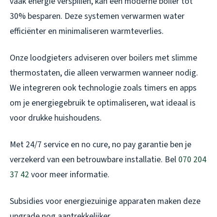
vaak energie verspillen, kan een moderne boiler tot
30% besparen. Deze systemen verwarmen water
efficiënter en minimaliseren warmteverlies.
Onze loodgieters adviseren over boilers met slimme
thermostaten, die alleen verwarmen wanneer nodig.
We integreren ook technologie zoals timers en apps
om je energiegebruik te optimaliseren, wat ideaal is
voor drukke huishoudens.
Met 24/7 service en no cure, no pay garantie ben je
verzekerd van een betrouwbare installatie. Bel
070 204
37 42
voor meer informatie.
Subsidies voor energiezuinige apparaten maken deze
upgrade nog aantrekkelijker.