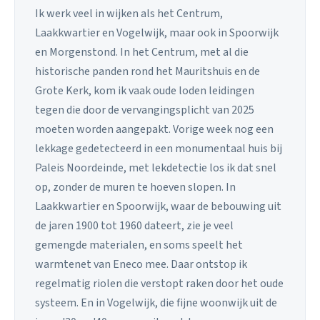
Ik werk veel in wijken als het Centrum,
Laakkwartier en Vogelwijk, maar ook in Spoorwijk
en Morgenstond. In het Centrum, met al die
historische panden rond het Mauritshuis en de
Grote Kerk, kom ik vaak oude loden leidingen
tegen die door de vervangingsplicht van 2025
moeten worden aangepakt. Vorige week nog een
lekkage gedetecteerd in een monumentaal huis bij
Paleis Noordeinde, met lekdetectie los ik dat snel
op, zonder de muren te hoeven slopen. In
Laakkwartier en Spoorwijk, waar de bebouwing uit
de jaren 1900 tot 1960 dateert, zie je veel
gemengde materialen, en soms speelt het
warmtenet van Eneco mee. Daar ontstop ik
regelmatig riolen die verstopt raken door het oude
systeem. En in Vogelwijk, die fijne woonwijk uit de