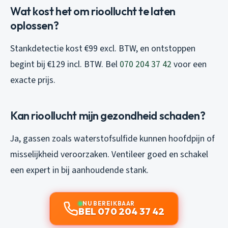
Wat kost het om rioollucht te laten
oplossen?
Stankdetectie kost €99 excl. BTW, en ontstoppen
begint bij €129 incl. BTW. Bel
070 204 37 42
voor een
exacte prijs.
Kan rioollucht mijn gezondheid schaden?
Ja, gassen zoals waterstofsulfide kunnen hoofdpijn of
misselijkheid veroorzaken. Ventileer goed en schakel
een expert in bij aanhoudende stank.
NU BEREIKBAAR
BEL 070 204 37 42