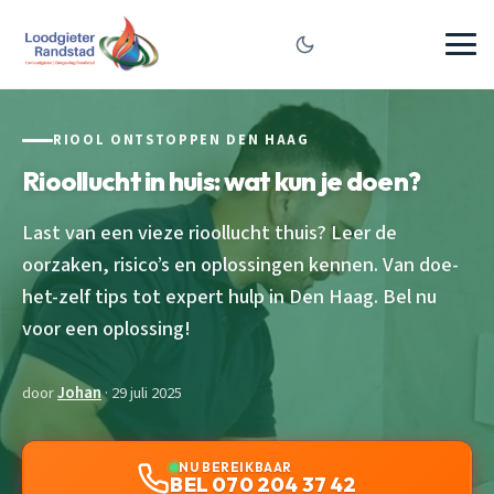
RIOOL ONTSTOPPEN DEN HAAG
Rioollucht in huis: wat kun je doen?
Last van een vieze rioollucht thuis? Leer de
oorzaken, risico’s en oplossingen kennen. Van doe-
het-zelf tips tot expert hulp in Den Haag. Bel nu
voor een oplossing!
door
Johan
· 29 juli 2025
NU BEREIKBAAR
BEL 070 204 37 42