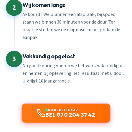
Wij komen langs
2
Akkoord? We plannen een afspraak, bij spoed
staan we binnen 30 minuten voor de deur. Ter
plaatse stellen we de diagnose en bespreken de
aanpak.
Vakkundig opgelost
3
Na goedkeuring voeren we het werk vakkundig uit
en nemen bij oplevering het resultaat met u door.
U krijgt 10 jaar garantie.
NU BEREIKBAAR
BEL 070 204 37 42