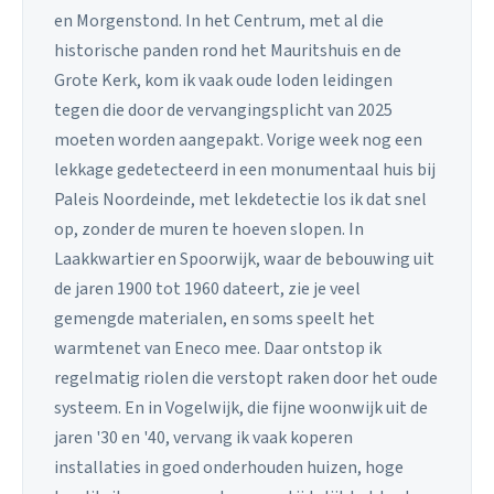
en Morgenstond. In het Centrum, met al die
historische panden rond het Mauritshuis en de
Grote Kerk, kom ik vaak oude loden leidingen
tegen die door de vervangingsplicht van 2025
moeten worden aangepakt. Vorige week nog een
lekkage gedetecteerd in een monumentaal huis bij
Paleis Noordeinde, met lekdetectie los ik dat snel
op, zonder de muren te hoeven slopen. In
Laakkwartier en Spoorwijk, waar de bebouwing uit
de jaren 1900 tot 1960 dateert, zie je veel
gemengde materialen, en soms speelt het
warmtenet van Eneco mee. Daar ontstop ik
regelmatig riolen die verstopt raken door het oude
systeem. En in Vogelwijk, die fijne woonwijk uit de
jaren '30 en '40, vervang ik vaak koperen
installaties in goed onderhouden huizen, hoge