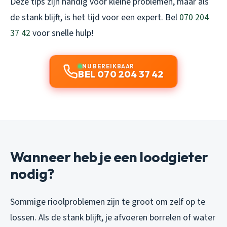
Deze tips zijn handig voor kleine problemen, maar als
de stank blijft, is het tijd voor een expert. Bel
070 204
37 42
voor snelle hulp!
NU BEREIKBAAR
BEL 070 204 37 42
Wanneer heb je een loodgieter
nodig?
Sommige rioolproblemen zijn te groot om zelf op te
lossen. Als de stank blijft, je afvoeren borrelen of water