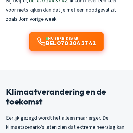
Bij twijfel,
bel 070 204 37 42
. Ik kom liever een keer
voor niets kijken dan dat je met een noodgeval zit
zoals Jorn vorige week.
NU BEREIKBAAR
BEL 070 204 37 42
Klimaatverandering en de
toekomst
Eerlijk gezegd wordt het alleen maar erger. De
klimaatscenario’s laten zien dat extreme neerslag kan