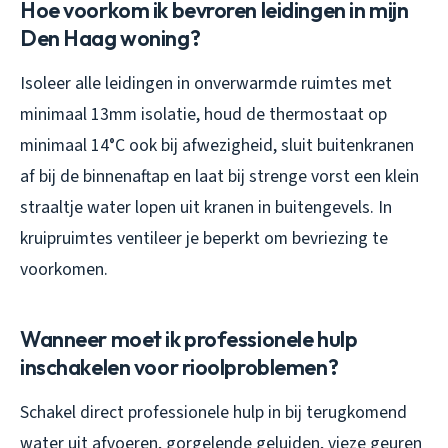
Hoe voorkom ik bevroren leidingen in mijn
Den Haag woning?
Isoleer alle leidingen in onverwarmde ruimtes met
minimaal 13mm isolatie, houd de thermostaat op
minimaal 14°C ook bij afwezigheid, sluit buitenkranen
af bij de binnenaftap en laat bij strenge vorst een klein
straaltje water lopen uit kranen in buitengevels. In
kruipruimtes ventileer je beperkt om bevriezing te
voorkomen.
Wanneer moet ik professionele hulp
inschakelen voor rioolproblemen?
Schakel direct professionele hulp in bij terugkomend
water uit afvoeren, gorgelende geluiden, vieze geuren