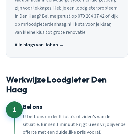
vaak sanitair in eenvoudige systemen die gevoelig
zijn voor lekkages. Heb je een loodgieterprobleem
in Den Haag? Bel me gerust op 070 204 37 42 of kijk
op mrloodgieterdenhaag.nl. Ik sta voor je klaar,
van kleine klus tot grote renovatie.
Alle blogs van Johan →
Werkwijze Loodgieter Den
Haag
Bel ons
1
U belt ons en deelt foto's of video's van de
situatie. Binnen 1 minuut krijgt u een vrijblijvende
offerte met een duidelijke prijs vooraf.