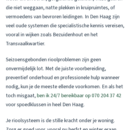
die niet weggaan, natte plekken in kruipruimtes, of
vermoedens van bevroren leidingen. In Den Haag zijn
veel oude systemen die specialistische kennis vereisen,
vooral in wijken zoals Bezuidenhout en het
Transvaalkwartier.
Seizoensgebonden rioolproblemen zijn geen
onvermijdelijk lot. Met de juiste voorbereiding,
preventief onderhoud en professionele hulp wanneer
nodig, kun je de meeste ellende voorkomen. En als het
toch misgaat,
ben ik 24/7 bereikbaar op 070 204 37 42
voor spoedklussen in heel Den Haag.
Je rioolsysteem is de stille kracht onder je woning.
Zorg er goed voor, vooral nu herfst en winter eraan