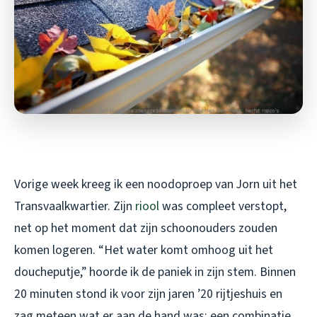
Vorige week kreeg ik een noodoproep van Jorn uit het
Transvaalkwartier. Zijn
riool
was compleet verstopt,
net op het moment dat zijn schoonouders zouden
komen logeren. “Het water komt omhoog uit het
doucheputje,” hoorde ik de paniek in zijn stem. Binnen
20 minuten stond ik voor zijn jaren ’20 rijtjeshuis en
zag meteen wat er aan de hand was: een combinatie