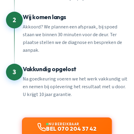
Wij komen langs
2
Akkoord? We plannen een afspraak, bij spoed
staan we binnen 30 minuten voor de deur. Ter
plaatse stellen we de diagnose en bespreken de
aanpak.
Vakkundig opgelost
3
Na goedkeuring voeren we het werk vakkundig uit
en nemen bij oplevering het resultaat met u door.
U krijgt 10 jaar garantie.
NU BEREIKBAAR
BEL 070 204 37 42