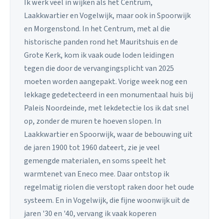
Ik werk veel in wijken als het Centrum,
Laakkwartier en Vogelwijk, maar ook in Spoorwijk
en Morgenstond. In het Centrum, met al die
historische panden rond het Mauritshuis en de
Grote Kerk, kom ik vaak oude loden leidingen
tegen die door de vervangingsplicht van 2025
moeten worden aangepakt. Vorige week nog een
lekkage gedetecteerd in een monumentaal huis bij
Paleis Noordeinde, met lekdetectie los ik dat snel
op, zonder de muren te hoeven slopen. In
Laakkwartier en Spoorwijk, waar de bebouwing uit
de jaren 1900 tot 1960 dateert, zie je veel
gemengde materialen, en soms speelt het
warmtenet van Eneco mee. Daar ontstop ik
regelmatig riolen die verstopt raken door het oude
systeem. En in Vogelwijk, die fijne woonwijk uit de
jaren '30 en '40, vervang ik vaak koperen