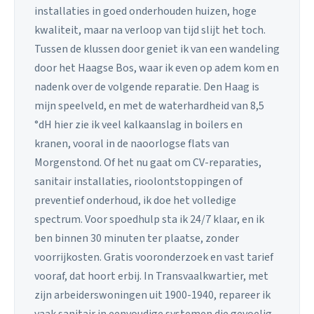
installaties in goed onderhouden huizen, hoge
kwaliteit, maar na verloop van tijd slijt het toch.
Tussen de klussen door geniet ik van een wandeling
door het Haagse Bos, waar ik even op adem kom en
nadenk over de volgende reparatie. Den Haag is
mijn speelveld, en met de waterhardheid van 8,5
°dH hier zie ik veel kalkaanslag in boilers en
kranen, vooral in de naoorlogse flats van
Morgenstond. Of het nu gaat om CV-reparaties,
sanitair installaties, rioolontstoppingen of
preventief onderhoud, ik doe het volledige
spectrum. Voor spoedhulp sta ik 24/7 klaar, en ik
ben binnen 30 minuten ter plaatse, zonder
voorrijkosten. Gratis vooronderzoek en vast tarief
vooraf, dat hoort erbij. In Transvaalkwartier, met
zijn arbeiderswoningen uit 1900-1940, repareer ik