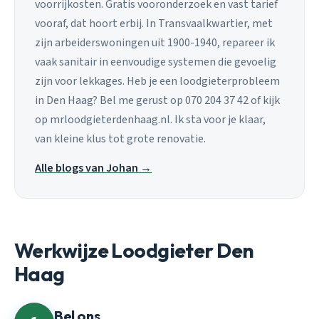
voorrijkosten. Gratis vooronderzoek en vast tarief
vooraf, dat hoort erbij. In Transvaalkwartier, met
zijn arbeiderswoningen uit 1900-1940, repareer ik
vaak sanitair in eenvoudige systemen die gevoelig
zijn voor lekkages. Heb je een loodgieterprobleem
in Den Haag? Bel me gerust op 070 204 37 42 of kijk
op mrloodgieterdenhaag.nl. Ik sta voor je klaar,
van kleine klus tot grote renovatie.
Alle blogs van Johan →
Werkwijze Loodgieter Den
Haag
Bel ons