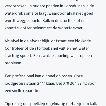
veroorzaken. In oudere panden in Loosduinen is de
waterdruk soms te laag, waardoor afval niet goed
wordt weggespoeld. Kalk in de stortbak of een
kapotte vlotter belemmert de watertoevoer.
Als afval in de afvoer blijft, ontstaat een blokkade.
Controleer of de stortbak snel vult en het water
krachtig spoelt. Een zwakke spoeling wijst op een
probleem.
Een professional kan dit snel oplossen. Onze
loodgieters staan 24/7 klaar. Bel
070 204 37 42
voor
een snelle reparatie.
Tip: reinig de spoelklep regelmatig met azijn om kalk