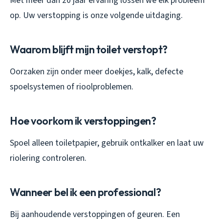
Met meer dan 20 jaar ervaring lossen we elk probleem
op. Uw verstopping is onze volgende uitdaging.
Waarom blijft mijn toilet verstopt?
Oorzaken zijn onder meer doekjes, kalk, defecte
spoelsystemen of rioolproblemen.
Hoe voorkom ik verstoppingen?
Spoel alleen toiletpapier, gebruik ontkalker en laat uw
riolering controleren.
Wanneer bel ik een professional?
Bij aanhoudende verstoppingen of geuren. Een