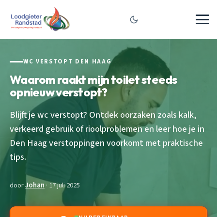
WC VERSTOPT DEN HAAG
Waarom raakt mijn toilet steeds
opnieuw verstopt?
Blijft je wc verstopt? Ontdek oorzaken zoals kalk,
verkeerd gebruik of rioolproblemen en leer hoe je in
Den Haag verstoppingen voorkomt met praktische
tips.
door
Johan
· 17 juli 2025