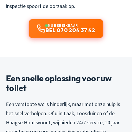
inspectie spoort de oorzaak op.
NU BEREIKBAAR
BEL 070 204 37 42
Een snelle oplossing voor uw
toilet
Een verstopte wc is hinderlijk, maar met onze hulp is
het snel verholpen. Of u in Laak, Loosduinen of de
Haagse Hout woont, wij bieden 24/7 service, 10 jaar
garantie en no cure, no pay. Een gratis offerte