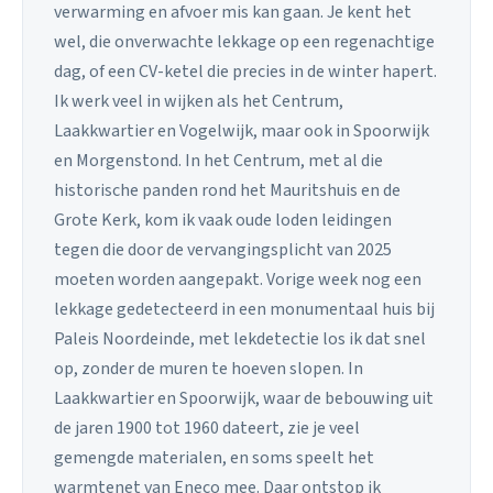
verwarming en afvoer mis kan gaan. Je kent het
wel, die onverwachte lekkage op een regenachtige
dag, of een CV-ketel die precies in de winter hapert.
Ik werk veel in wijken als het Centrum,
Laakkwartier en Vogelwijk, maar ook in Spoorwijk
en Morgenstond. In het Centrum, met al die
historische panden rond het Mauritshuis en de
Grote Kerk, kom ik vaak oude loden leidingen
tegen die door de vervangingsplicht van 2025
moeten worden aangepakt. Vorige week nog een
lekkage gedetecteerd in een monumentaal huis bij
Paleis Noordeinde, met lekdetectie los ik dat snel
op, zonder de muren te hoeven slopen. In
Laakkwartier en Spoorwijk, waar de bebouwing uit
de jaren 1900 tot 1960 dateert, zie je veel
gemengde materialen, en soms speelt het
warmtenet van Eneco mee. Daar ontstop ik