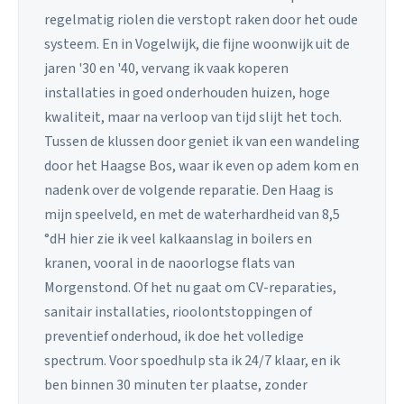
regelmatig riolen die verstopt raken door het oude
systeem. En in Vogelwijk, die fijne woonwijk uit de
jaren '30 en '40, vervang ik vaak koperen
installaties in goed onderhouden huizen, hoge
kwaliteit, maar na verloop van tijd slijt het toch.
Tussen de klussen door geniet ik van een wandeling
door het Haagse Bos, waar ik even op adem kom en
nadenk over de volgende reparatie. Den Haag is
mijn speelveld, en met de waterhardheid van 8,5
°dH hier zie ik veel kalkaanslag in boilers en
kranen, vooral in de naoorlogse flats van
Morgenstond. Of het nu gaat om CV-reparaties,
sanitair installaties, rioolontstoppingen of
preventief onderhoud, ik doe het volledige
spectrum. Voor spoedhulp sta ik 24/7 klaar, en ik
ben binnen 30 minuten ter plaatse, zonder