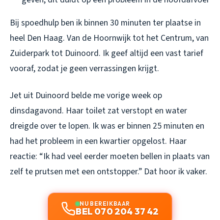
Bij spoedhulp ben ik binnen 30 minuten ter plaatse in
heel Den Haag. Van de Hoornwijk tot het Centrum, van
Zuiderpark tot Duinoord. Ik geef altijd een vast tarief
vooraf, zodat je geen verrassingen krijgt.
Jet uit Duinoord belde me vorige week op
dinsdagavond. Haar toilet zat verstopt en water
dreigde over te lopen. Ik was er binnen 25 minuten en
had het probleem in een kwartier opgelost. Haar
reactie: “Ik had veel eerder moeten bellen in plaats van
zelf te prutsen met een ontstopper.” Dat hoor ik vaker.
NU BEREIKBAAR
BEL 070 204 37 42