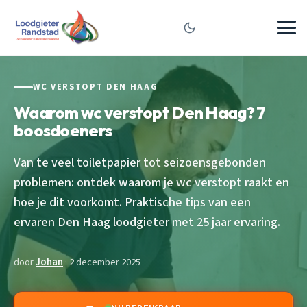
WC VERSTOPT DEN HAAG
Waarom wc verstopt Den Haag? 7
boosdoeners
Van te veel toiletpapier tot seizoensgebonden
problemen: ontdek waarom je wc verstopt raakt en
hoe je dit voorkomt. Praktische tips van een
ervaren Den Haag loodgieter met 25 jaar ervaring.
door
Johan
· 2 december 2025