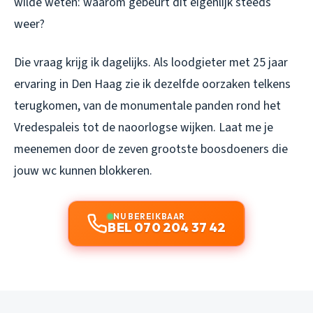
wilde weten: waarom gebeurt dit eigenlijk steeds
weer?
Die vraag krijg ik dagelijks. Als loodgieter met 25 jaar
ervaring in Den Haag zie ik dezelfde oorzaken telkens
terugkomen, van de monumentale panden rond het
Vredespaleis tot de naoorlogse wijken. Laat me je
meenemen door de zeven grootste boosdoeners die
jouw wc kunnen blokkeren.
NU BEREIKBAAR
BEL 070 204 37 42