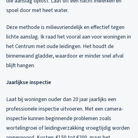
die aanslag oplost. Laat dit een nacht inwerken en
spoel door met heet water.
Deze methode is milieuvriendelijk en effectief tegen
lichte aanslag. Ik raad het vooral aan voor woningen in
het Centrum met oude leidingen. Het houdt de
binnenwand gladder, waardoor er minder snel afval
blijft hangen.
Jaarlijkse inspectie
Laat bij woningen ouder dan 20 jaar jaarlijks een
professionele inspectie uitvoeren. Met een camera-
inspectie kunnen beginnende problemen zoals
wortelingroei of leidingverzakking vroegtijdig worden
opgespoord. Kosten: €150 tot €200, maar het