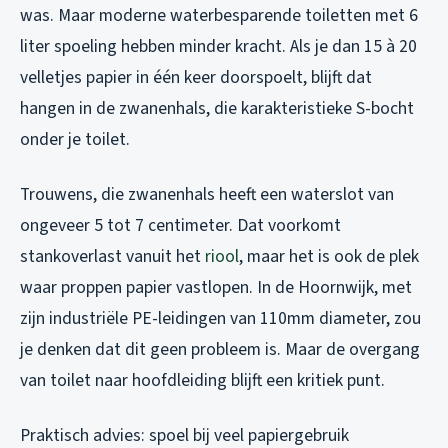
was. Maar moderne waterbesparende toiletten met 6
liter spoeling hebben minder kracht. Als je dan 15 à 20
velletjes papier in één keer doorspoelt, blijft dat
hangen in de zwanenhals, die karakteristieke S-bocht
onder je toilet.
Trouwens, die zwanenhals heeft een waterslot van
ongeveer 5 tot 7 centimeter. Dat voorkomt
stankoverlast vanuit het
riool
, maar het is ook de plek
waar proppen papier vastlopen. In de Hoornwijk, met
zijn industriële PE-leidingen van 110mm diameter, zou
je denken dat dit geen probleem is. Maar de overgang
van toilet naar hoofdleiding blijft een kritiek punt.
Praktisch advies: spoel bij veel papiergebruik