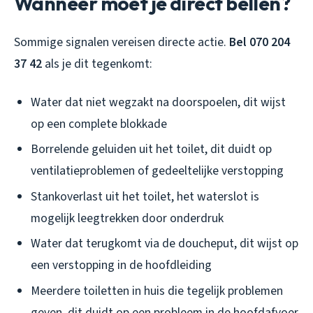
Wanneer moet je direct bellen?
Sommige signalen vereisen directe actie.
Bel 070 204
37 42
als je dit tegenkomt:
Water dat niet wegzakt na doorspoelen, dit wijst
op een complete blokkade
Borrelende geluiden uit het toilet, dit duidt op
ventilatieproblemen of gedeeltelijke verstopping
Stankoverlast uit het toilet, het waterslot is
mogelijk leegtrekken door onderdruk
Water dat terugkomt via de doucheput, dit wijst op
een verstopping in de hoofdleiding
Meerdere toiletten in huis die tegelijk problemen
geven, dit duidt op een probleem in de hoofdafvoer