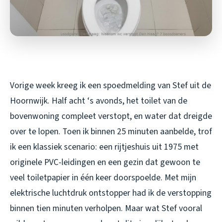
Vorige week kreeg ik een spoedmelding van Stef uit de
Hoornwijk. Half acht ‘s avonds, het toilet van de
bovenwoning compleet verstopt, en water dat dreigde
over te lopen. Toen ik binnen 25 minuten aanbelde, trof
ik een klassiek scenario: een rijtjeshuis uit 1975 met
originele PVC-leidingen en een gezin dat gewoon te
veel toiletpapier in één keer doorspoelde. Met mijn
elektrische luchtdruk ontstopper had ik de verstopping
binnen tien minuten verholpen. Maar wat Stef vooral