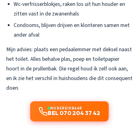
Wc-verfrisserblokjes, raken los uit hun houder en
zitten vast in de zwanenhals
Condooms, blijven drijven en klonteren samen met
ander afval
Mijn advies: plaats een pedaalemmer met deksel naast
het toilet. Alles behalve plas, poep en toiletpapier
hoort in de prullenbak. Die regel houd ik zelf ook aan,
en ik zie het verschil in huishoudens die dit consequent
doen.
NU BEREIKBAAR
BEL 070 204 37 42