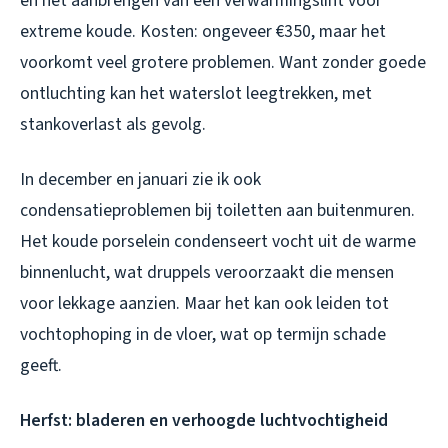
en het aanbrengen van een verwarmingslint voor
extreme koude. Kosten: ongeveer €350, maar het
voorkomt veel grotere problemen. Want zonder goede
ontluchting kan het waterslot leegtrekken, met
stankoverlast als gevolg.
In december en januari zie ik ook
condensatieproblemen bij toiletten aan buitenmuren.
Het koude porselein condenseert vocht uit de warme
binnenlucht, wat druppels veroorzaakt die mensen
voor lekkage aanzien. Maar het kan ook leiden tot
vochtophoping in de vloer, wat op termijn schade
geeft.
Herfst: bladeren en verhoogde luchtvochtigheid