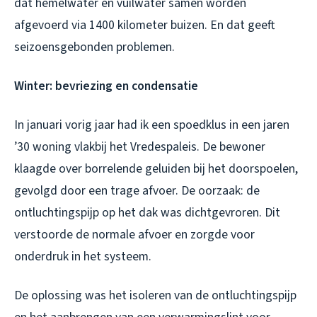
dat hemelwater en vuilwater samen worden
afgevoerd via 1400 kilometer buizen. En dat geeft
seizoensgebonden problemen.
Winter: bevriezing en condensatie
In januari vorig jaar had ik een spoedklus in een jaren
’30 woning vlakbij het Vredespaleis. De bewoner
klaagde over borrelende geluiden bij het doorspoelen,
gevolgd door een trage afvoer. De oorzaak: de
ontluchtingspijp op het dak was dichtgevroren. Dit
verstoorde de normale afvoer en zorgde voor
onderdruk in het systeem.
De oplossing was het isoleren van de ontluchtingspijp