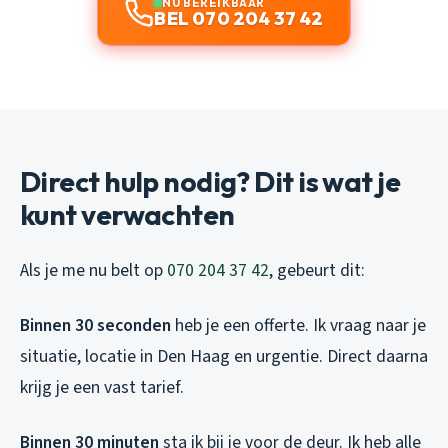
NU BEREIKBAAR
BEL 070 204 37 42
Direct hulp nodig? Dit is wat je
kunt verwachten
Als je me nu belt op
070 204 37 42
, gebeurt dit:
Binnen 30 seconden
heb je een offerte. Ik vraag naar je
situatie, locatie in Den Haag en urgentie. Direct daarna
krijg je een vast tarief.
Binnen 30 minuten
sta ik bij je voor de deur. Ik heb alle