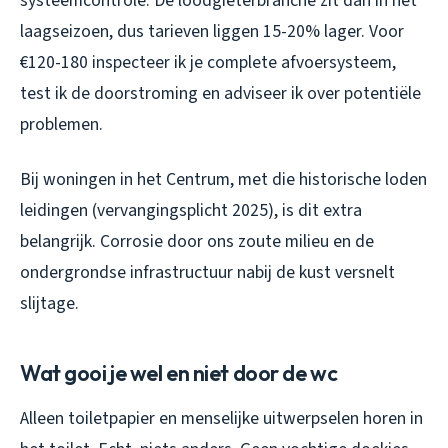
systeemcontrole. De loodgieterbranche zit dan in het
laagseizoen, dus tarieven liggen 15-20% lager. Voor
€120-180 inspecteer ik je complete afvoersysteem,
test ik de doorstroming en adviseer ik over potentiële
problemen.
Bij woningen in het Centrum, met die historische loden
leidingen (vervangingsplicht 2025), is dit extra
belangrijk. Corrosie door ons zoute milieu en de
ondergrondse infrastructuur nabij de kust versnelt
slijtage.
Wat gooi je wel en niet door de wc
Alleen toiletpapier en menselijke uitwerpselen horen in