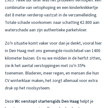
1905. Twee uur later was het probleem verholpen: een
combinatie van vetophoping en een kinderknikkertje
dat 8 meter verderop vastzat in de verzamelleiding.
Totale schade voorkomen: naar schatting €2.800 aan
waterschade aan zijn authentieke parketvloer.
Zo’n situatie komt vaker voor dan je denkt, vooral hier
in Den Haag met ons gemengde rioolstelsel van 1400
kilometer buizen. En nu we midden in de herfst zitten,
zie ik het aantal verstoppingen met zo’n 35%
toenemen. Bladeren, meer regen, en mensen die hun
CV winterklaar maken, het zorgt allemaal voor extra
druk op het rioolsysteem.
Deze
Wc verstopt startersgids Den Haag
helpt je