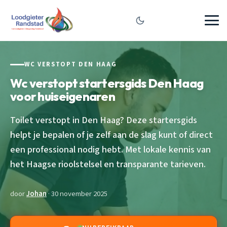
WC VERSTOPT DEN HAAG
Wc verstopt startersgids Den Haag
voor huiseigenaren
Toilet verstopt in Den Haag? Deze startersgids
helpt je bepalen of je zelf aan de slag kunt of direct
een professional nodig hebt. Met lokale kennis van
het Haagse rioolstelsel en transparante tarieven.
door
Johan
· 30 november 2025