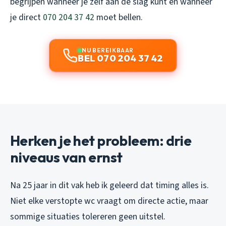
begrijpen wanneer je zelf aan de slag kunt en wanneer
je direct
070 204 37 42
moet bellen.
NU BEREIKBAAR
BEL 070 204 37 42
Herken je het probleem: drie
niveaus van ernst
Na 25 jaar in dit vak heb ik geleerd dat timing alles is.
Niet elke verstopte wc vraagt om directe actie, maar
sommige situaties tolereren geen uitstel.