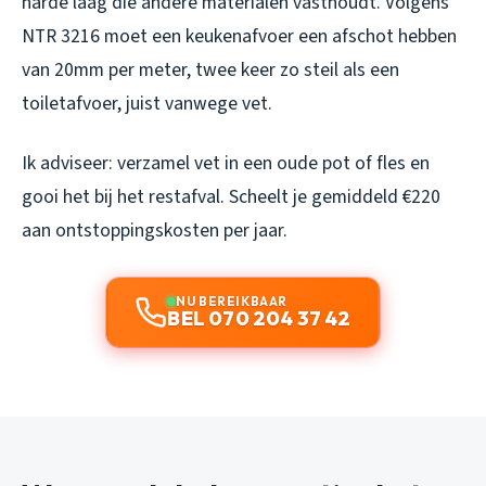
harde laag die andere materialen vasthoudt. Volgens
NTR 3216 moet een keukenafvoer een afschot hebben
van 20mm per meter, twee keer zo steil als een
toiletafvoer, juist vanwege vet.
Ik adviseer: verzamel vet in een oude pot of fles en
gooi het bij het restafval. Scheelt je gemiddeld €220
aan ontstoppingskosten per jaar.
NU BEREIKBAAR
BEL 070 204 37 42