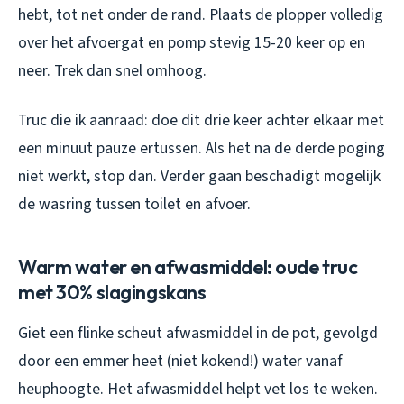
hebt, tot net onder de rand. Plaats de plopper volledig
over het afvoergat en pomp stevig 15-20 keer op en
neer. Trek dan snel omhoog.
Truc die ik aanraad: doe dit drie keer achter elkaar met
een minuut pauze ertussen. Als het na de derde poging
niet werkt, stop dan. Verder gaan beschadigt mogelijk
de wasring tussen toilet en afvoer.
Warm water en afwasmiddel: oude truc
met 30% slagingskans
Giet een flinke scheut afwasmiddel in de pot, gevolgd
door een emmer heet (niet kokend!) water vanaf
heuphoogte. Het afwasmiddel helpt vet los te weken.