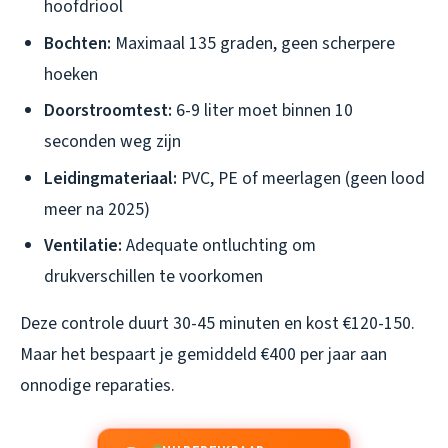
hoofdriool
Bochten:
Maximaal 135 graden, geen scherpere
hoeken
Doorstroomtest:
6-9 liter moet binnen 10
seconden weg zijn
Leidingmateriaal:
PVC, PE of meerlagen (geen lood
meer na 2025)
Ventilatie:
Adequate ontluchting om
drukverschillen te voorkomen
Deze controle duurt 30-45 minuten en kost €120-150.
Maar het bespaart je gemiddeld €400 per jaar aan
onnodige reparaties.