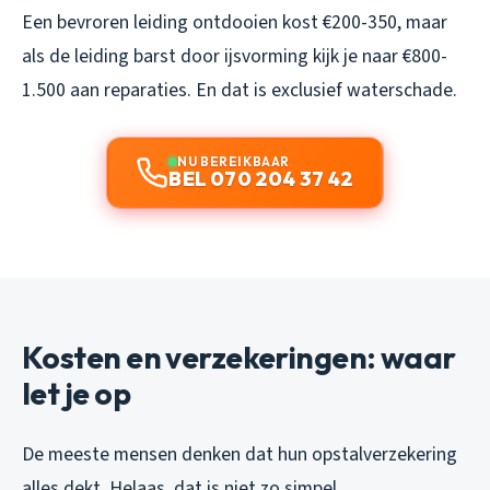
Een bevroren leiding ontdooien kost €200-350, maar
als de leiding barst door ijsvorming kijk je naar €800-
1.500 aan reparaties. En dat is exclusief waterschade.
NU BEREIKBAAR
BEL 070 204 37 42
Kosten en verzekeringen: waar
let je op
De meeste mensen denken dat hun opstalverzekering
alles dekt. Helaas, dat is niet zo simpel.