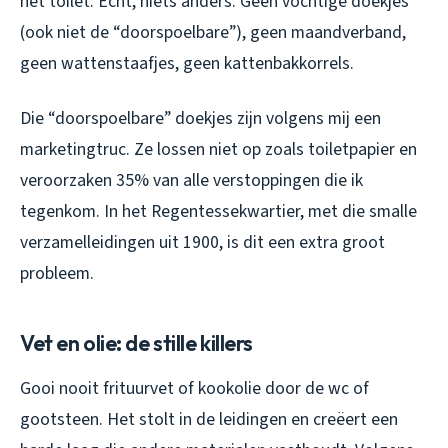
het toilet. Echt, niets anders. Geen vochtige doekjes
(ook niet de “doorspoelbare”), geen maandverband,
geen wattenstaafjes, geen kattenbakkorrels.
Die “doorspoelbare” doekjes zijn volgens mij een
marketingtruc. Ze lossen niet op zoals toiletpapier en
veroorzaken 35% van alle verstoppingen die ik
tegenkom. In het Regentessekwartier, met die smalle
verzamelleidingen uit 1900, is dit een extra groot
probleem.
Vet en olie: de stille killers
Gooi nooit frituurvet of kookolie door de wc of
gootsteen. Het stolt in de leidingen en creëert een