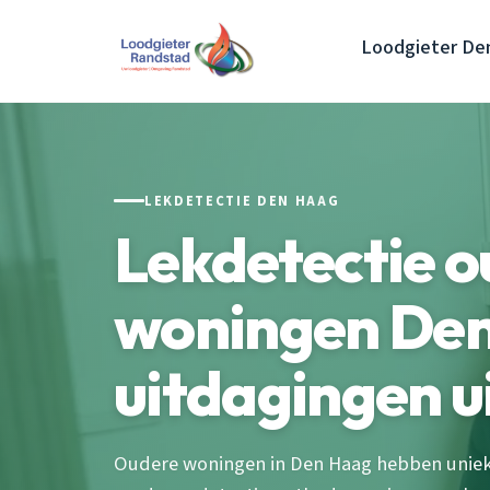
Loodgieter De
LEKDETECTIE DEN HAAG
Lekdetectie o
woningen Den
uitdagingen u
Oudere woningen in Den Haag hebben unieke