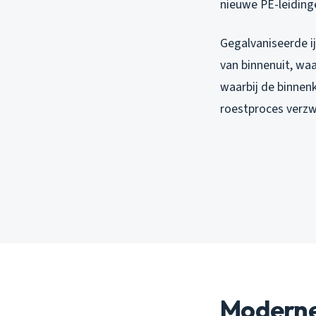
nieuwe PE-leiding
Gegalvaniseerde ij
van binnenuit, wa
waarbij de binnen
roestproces verzw
Moderne