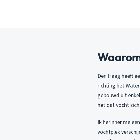
Waarom 
Den Haag heeft ee
richting het Wate
gebouwd uit enkele
het dat vocht zich
Ik herinner me een
vochtplek verschij