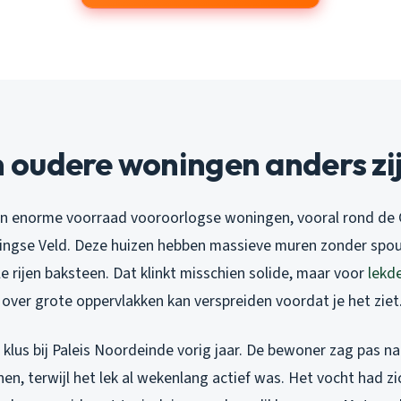
oudere woningen anders zi
n enorme voorraad vooroorlogse woningen, vooral rond de 
ringse Veld. Deze huizen hebben massieve muren zonder spo
 rijen baksteen. Dat klinkt misschien solide, maar voor
lekd
 over grote oppervlakken kan verspreiden voordat je het ziet
 klus bij Paleis Noordeinde vorig jaar. De bewoner zag pas 
nen, terwijl het lek al wekenlang actief was. Het vocht had zi