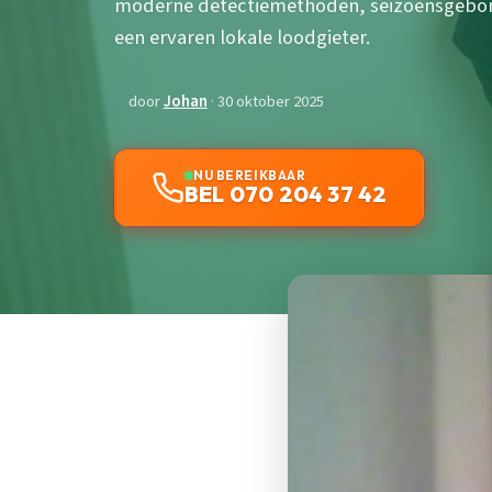
moderne detectiemethoden, seizoensgebonde
een ervaren lokale loodgieter.
door
Johan
· 30 oktober 2025
NU BEREIKBAAR
BEL 070 204 37 42