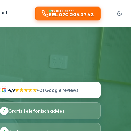
act
NU BEREIKBAAR
BEL 070 204 37 42
4,9
★★★★★
431 Google reviews
✓
Gratis telefonisch advies