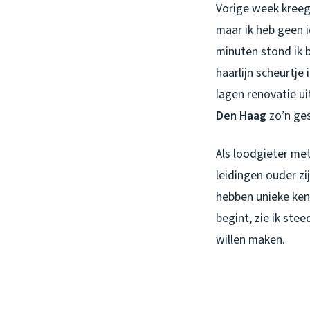
Vorige week kreeg 
maar ik heb geen 
minuten stond ik 
haarlijn scheurtje
lagen renovatie ui
Den Haag
zo’n ges
Als loodgieter met
leidingen ouder z
hebben unieke ken
begint, zie ik ste
willen maken.