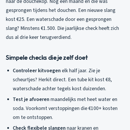
naar de douchekop. Nog een maand en die was
gesprongen tijdens het douchen. Een nieuwe slang
kost €25. Een waterschade door een gesprongen
slang? Minstens €1.500. Die jaarlijkse check heeft zich
dus al drie keer terugverdiend.
Simpele checks die je zelf doet
Controleer kitvoegen
elk half jaar. Zie je
scheurtjes? Herkit direct. Een tube kit kost €8,
waterschade achter tegels kost duizenden.
Test je afvoeren
maandelijks met heet water en
soda. Voorkomt verstoppingen die €100+ kosten
om te ontstoppen.
Check flexibele slangen
naar kranen en