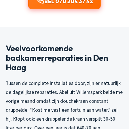
BEL 070 204 37 42
Veelvoorkomende
badkamerreparaties in Den
Haag
Tussen de complete installaties door, zijn er natuurlijk
de dagelijkse reparaties. Abel uit Willemspark belde me
vorige maand omdat zijn douchekraan constant
druppelde. “Kost me vast een fortuin aan water,” zei
hij. Klopt ook: een druppelende kraan verspilt 30-50
liter per dag. Over een jaar is dat €40-70 aan