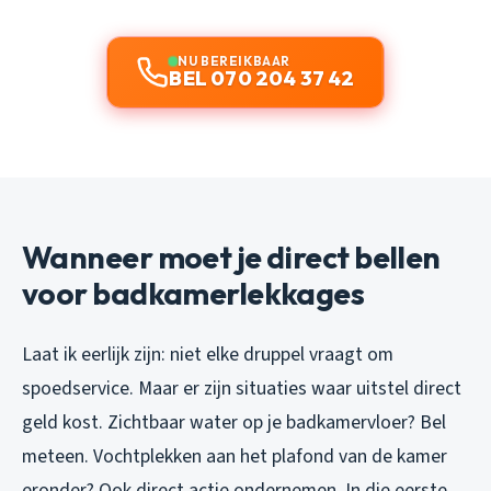
NU BEREIKBAAR
BEL 070 204 37 42
Wanneer moet je direct bellen
voor badkamerlekkages
Laat ik eerlijk zijn: niet elke druppel vraagt om
spoedservice. Maar er zijn situaties waar uitstel direct
geld kost. Zichtbaar water op je badkamervloer? Bel
meteen. Vochtplekken aan het plafond van de kamer
eronder? Ook direct actie ondernemen. In die eerste