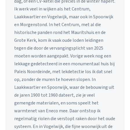
dag, of een CV-ketel die precies in de winter hapert.
Ik werk veel in wijken als het Centrum,
Laakkwartier en Vogelwijk, maar ook in Spoorwijk
en Morgenstond. In het Centrum, met al die
historische panden rond het Mauritshuis en de
Grote Kerk, kom ik vaak oude loden leidingen
tegen die door de vervangingsplicht van 2025
moeten worden aangepakt. Vorige week nog een
lekkage gedetecteerd in een monumentaal huis bij
Paleis Noordeinde, met lekdetectie los ik dat snel
op, zonder de muren te hoeven slopen. In
Laakkwartier en Spoorwijk, waar de bebouwing uit
de jaren 1900 tot 1960 dateert, zie je veel
gemengde materialen, en soms speelt het
warmtenet van Eneco mee. Daar ontstop ik
regelmatig riolen die verstopt raken door het oude
systeem. En in Vogelwijk, die fijne woonwijk uit de