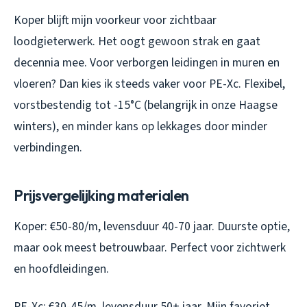
Koper blijft mijn voorkeur voor zichtbaar
loodgieterwerk. Het oogt gewoon strak en gaat
decennia mee. Voor verborgen leidingen in muren en
vloeren? Dan kies ik steeds vaker voor PE-Xc. Flexibel,
vorstbestendig tot -15°C (belangrijk in onze Haagse
winters), en minder kans op lekkages door minder
verbindingen.
Prijsvergelijking materialen
Koper: €50-80/m, levensduur 40-70 jaar. Duurste optie,
maar ook meest betrouwbaar. Perfect voor zichtwerk
en hoofdleidingen.
PE-Xc: €30-45/m, levensduur 50+ jaar. Mijn favoriet