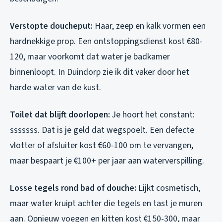
Verstopte doucheput:
Haar, zeep en kalk vormen een
hardnekkige prop. Een ontstoppingsdienst kost €80-
120, maar voorkomt dat water je badkamer
binnenloopt. In Duindorp zie ik dit vaker door het
harde water van de kust.
Toilet dat blijft doorlopen:
Je hoort het constant:
sssssss. Dat is je geld dat wegspoelt. Een defecte
vlotter of afsluiter kost €60-100 om te vervangen,
maar bespaart je €100+ per jaar aan waterverspilling.
Losse tegels rond bad of douche:
Lijkt cosmetisch,
maar water kruipt achter die tegels en tast je muren
aan. Opnieuw voegen en kitten kost €150-300, maar