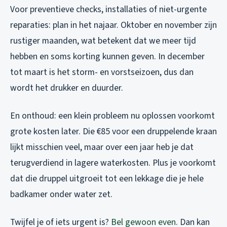
Voor preventieve checks, installaties of niet-urgente
reparaties: plan in het najaar. Oktober en november zijn
rustiger maanden, wat betekent dat we meer tijd
hebben en soms korting kunnen geven. In december
tot maart is het storm- en vorstseizoen, dus dan
wordt het drukker en duurder.
En onthoud: een klein probleem nu oplossen voorkomt
grote kosten later. Die €85 voor een druppelende kraan
lijkt misschien veel, maar over een jaar heb je dat
terugverdiend in lagere waterkosten. Plus je voorkomt
dat die druppel uitgroeit tot een lekkage die je hele
badkamer onder water zet.
Twijfel je of iets urgent is?
Bel gewoon even
. Dan kan