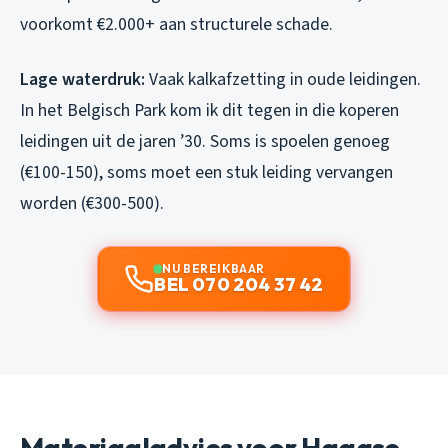
voorkomt €2.000+ aan structurele schade.
Lage waterdruk:
Vaak kalkafzetting in oude leidingen.
In het Belgisch Park kom ik dit tegen in die koperen
leidingen uit de jaren ’30. Soms is spoelen genoeg
(€100-150), soms moet een stuk leiding vervangen
worden (€300-500).
NU BEREIKBAAR
BEL 070 204 37 42
Materiaaladvies voor Haagse