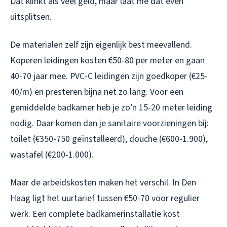
Dat klinkt als veel geld, maar laat me dat even
uitsplitsen.
De materialen zelf zijn eigenlijk best meevallend.
Koperen leidingen kosten €50-80 per meter en gaan
40-70 jaar mee. PVC-C leidingen zijn goedkoper (€25-
40/m) en presteren bijna net zo lang. Voor een
gemiddelde badkamer heb je zo’n 15-20 meter leiding
nodig. Daar komen dan je sanitaire voorzieningen bij:
toilet (€350-750 geïnstalleerd), douche (€600-1.900),
wastafel (€200-1.000).
Maar de arbeidskosten maken het verschil. In Den
Haag ligt het uurtarief tussen €50-70 voor regulier
werk. Een complete badkamerinstallatie kost